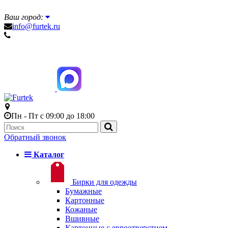
Ваш город:
info@furtek.ru
Пн - Пт с 09:00 до 18:00
Обратный звонок
Каталог
Бирки для одежды
Бумажные
Картонные
Кожаные
Вшивные
Картонные с евроотверстием