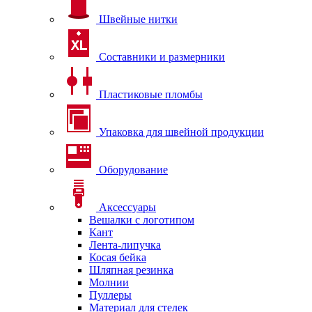
Швейные нитки
Составники и размерники
Пластиковые пломбы
Упаковка для швейной продукции
Оборудование
Аксессуары
Вешалки с логотипом
Кант
Лента-липучка
Косая бейка
Шляпная резинка
Молнии
Пуллеры
Материал для стелек