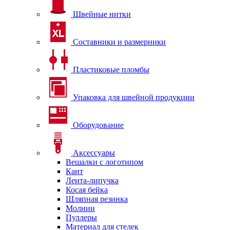
Швейные нитки
Составники и размерники
Пластиковые пломбы
Упаковка для швейной продукции
Оборудование
Аксессуары
Вешалки с логотипом
Кант
Лента-липучка
Косая бейка
Шляпная резинка
Молнии
Пуллеры
Материал для стелек