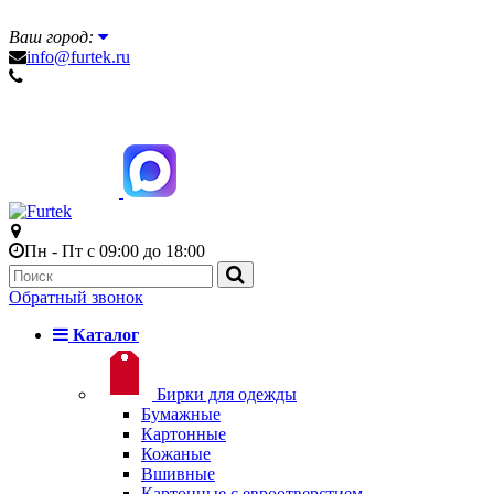
Ваш город:
info@furtek.ru
Пн - Пт с 09:00 до 18:00
Обратный звонок
Каталог
Бирки для одежды
Бумажные
Картонные
Кожаные
Вшивные
Картонные с евроотверстием