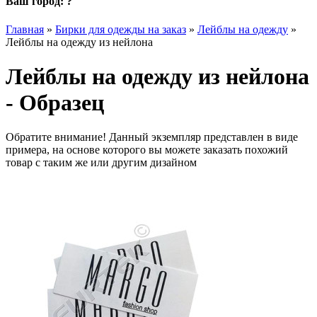
Ваш город:
?
Главная
»
Бирки для одежды на заказ
»
Лейблы на одежду
»
Лейблы на одежду из нейлона
Лейблы на одежду из нейлона
- Образец
Обратите внимание! Данный экземпляр представлен в виде
примера, на основе которого вы можете заказать похожий
товар с таким же или другим дизайном