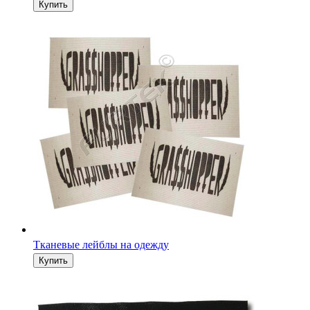
Тканевые лейблы на одежду