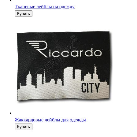
Тканевые лейблы на одежду
Жаккардовые лейблы для одежды