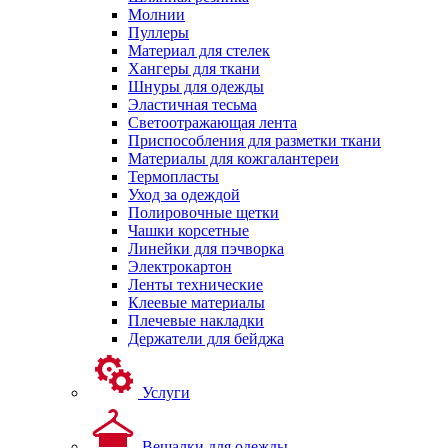
Молнии
Пуллеры
Материал для стелек
Хангеры для ткани
Шнуры для одежды
Эластичная тесьма
Светоотражающая лента
Приспособления для разметки ткани
Материалы для кожгалантереи
Термопласты
Уход за одеждой
Полировочные щетки
Чашки корсетные
Линейки для пэчворка
Электрокартон
Ленты технические
Клеевые материалы
Плечевые накладки
Держатели для бейджа
Услуги
Вешалки для одежды