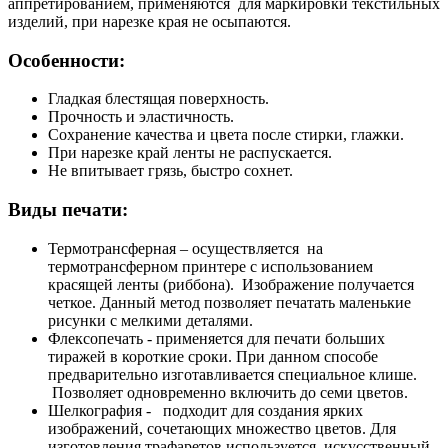
аппретированием, применяются для маркировки текстильных
изделий, при нарезке края не осыпаются.
Особенности:
Гладкая блестящая поверхность.
Прочность и эластичность.
Сохранение качества и цвета после стирки, глажки.
При нарезке край ленты не распускается.
Не впитывает грязь, быстро сохнет.
Виды печати:
Термотрансферная
– осуществляется на
термотрансферном принтере с использованием
красящей ленты (риббона). Изображение получается
четкое. Данный метод позволяет печатать маленькие
рисунки с мелкими деталями.
Флексопечать
- применяется для печати больших
тиражей в короткие сроки. При данном способе
предварительно изготавливается специальное клише.
Позволяет одновременно включить до семи цветов.
Шелкография
- подходит для создания ярких
изображений, сочетающих множество цветов. Для
изготовления трафаретов используется искусственный