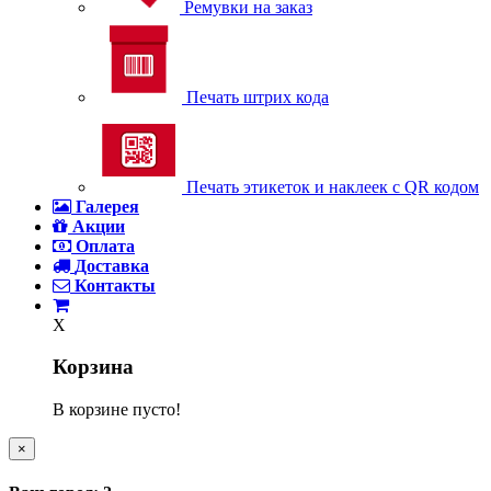
Ремувки на заказ
Печать штрих кода
Печать этикеток и наклеек с QR кодом
Галерея
Акции
Оплата
Доставка
Контакты
X
Корзина
В корзине пусто!
×