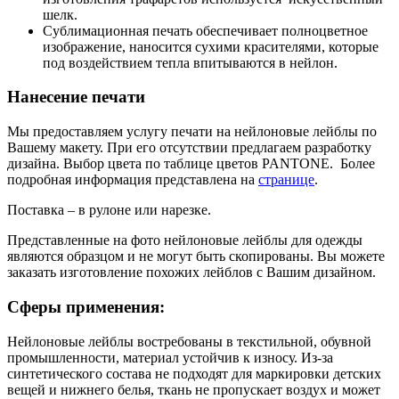
шелк.
Сублимационная печать
обеспечивает полноцветное
изображение, наносится сухими красителями, которые
под воздействием тепла впитываются в нейлон.
Нанесение печати
Мы предоставляем услугу печати на нейлоновые лейблы по
Вашему макету. При его отсутствии предлагаем разработку
дизайна. Выбор цвета по таблице цветов PANTONE. Более
подробная информация представлена на
странице
.
Поставка – в рулоне или нарезке.
Представленные на фото нейлоновые лейблы для одежды
являются образцом и не могут быть скопированы. Вы можете
заказать изготовление похожих лейблов с Вашим дизайном.
Сферы применения:
Нейлоновые лейблы востребованы в текстильной, обувной
промышленности, материал устойчив к износу. Из-за
синтетического состава не подходят для маркировки детских
вещей и нижнего белья, ткань не пропускает воздух и может