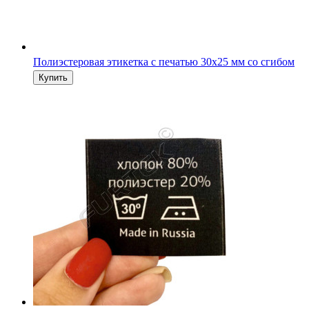
Полиэстеровая этикетка с печатью 30х25 мм со сгибом