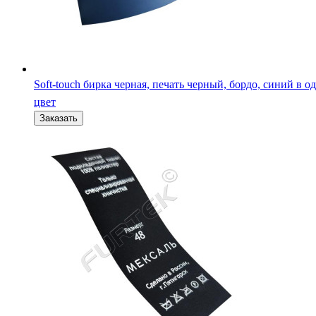
Soft-touch бирка черная, печать черный, бордо, синий в о
цвет