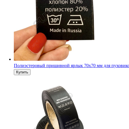
Полиэстеровый пришивной ярлык 70х70 мм для пуховик