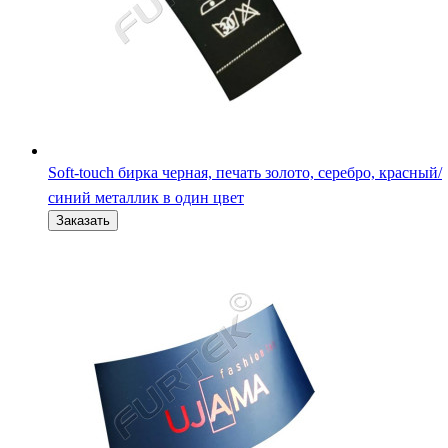
Soft-touch бирка черная, печать золото, серебро, красный/
синий металлик в один цвет