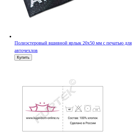
Полиэстеровый вшивной ярлык 20х50 мм с печатью для
авточехлов