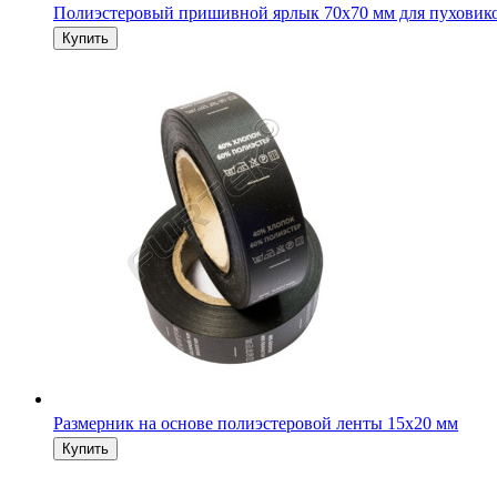
Полиэстеровый пришивной ярлык 70х70 мм для пуховик
Размерник на основе полиэстеровой ленты 15х20 мм