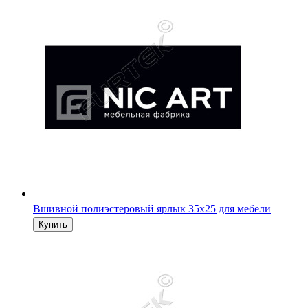
Вшивной полиэстеровый ярлык 35х25 для мебели