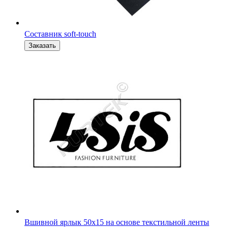
Составник soft-touch
Вшивной ярлык 50х15 на основе текстильной ленты