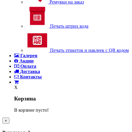
Ремувки на заказ
Печать штрих кода
Печать этикеток и наклеек с QR кодом
Галерея
Акции
Оплата
Доставка
Контакты
X
Корзина
В корзине пусто!
×