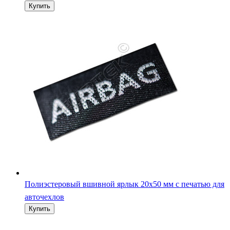
Полиэстеровый вшивной ярлык 20х50 мм с печатью для
авточехлов