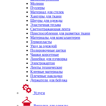
Молнии
Пуллеры
Материал для стелек
Хангеры для ткани
Шнуры для одежды
Эластичная тесьма
Светоотражающая лента
Приспособления для разметки ткани
Материалы для кожгалантереи
Термопласты
Уход за одеждой
Полировочные щетки
Чашки корсетные
Линейки для пэчворка
Электрокартон
Ленты технические
Клеевые материалы
Плечевые накладки
Держатели для бейджа
Услуги
Вешалки для одежды