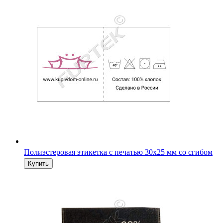
Полиэстеровая этикетка с печатью 30х25 мм со сгибом