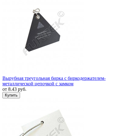
Вырубная треугольная бирка с биркодержателем-
металлической цепочкой с замком
от
8.43
руб.