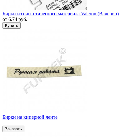
Бирки из синтетического материала Valeron (Валерон)
от
6.74
руб.
Бирки на киперной ленте