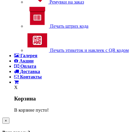
Ремувки на заказ
Печать штрих кода
Печать этикеток и наклеек с QR кодом
Галерея
Акции
Оплата
Доставка
Контакты
X
Корзина
В корзине пусто!
×