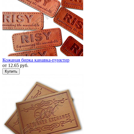
Кожаная бирка канавка-пунктир
от
12.65
руб.