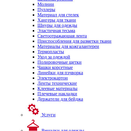
Молнии
Пуллеры
Материал для стелек
Хангеры для ткани
Шнуры для одежды
Эластичная тесьма
Светоотражающая лента
Приспособления для разметки ткани
Материалы для кожгалантереи
Термопласты
Уход за одеждой
Полировочные щетки
Чашки корсетные
Линейки для пэчворка
Электрокартон
Ленты технические
Клеевые материалы
Плечевые накладки
Держатели для бейджа
Услуги
Вешалки для одежды