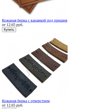
Кожаная бирка с канавкой под пришив
от
12.65
руб.
Кожаная бирка с отверстием
от
12.65
руб.