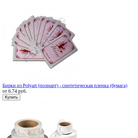
Бирки из Polyart (полиарт) - синтетическая пленка (бумага)
от
6.74
руб.