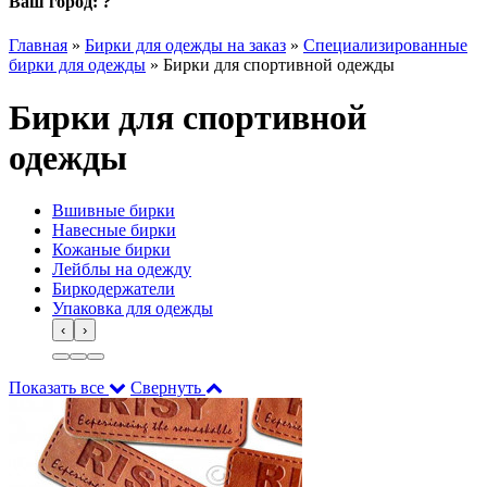
Ваш город:
?
Главная
»
Бирки для одежды на заказ
»
Специализированные
бирки для одежды
»
Бирки для спортивной одежды
Бирки для спортивной
одежды
Вшивные бирки
Навесные бирки
Кожаные бирки
Лейблы на одежду
Биркодержатели
Упаковка для одежды
‹
›
Показать все
Свернуть