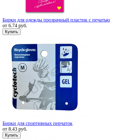
Бирки для одежды прозрачный пластик с печатью
от
6.74
руб.
Бирки для спортивных перчаток
от
8.43
руб.