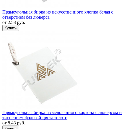
Прямоугольная бирка из искусственного хлопка белая с
отверстием без люверса
от
2.53
руб.
Прямоугольная бирка из мелованного картона с люверсом и
тиснением фольгой цвета золото
от
8.43
руб.