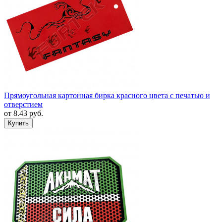
Прямоугольная картонная бирка красного цвета с печатью и
отверстием
от
8.43
руб.