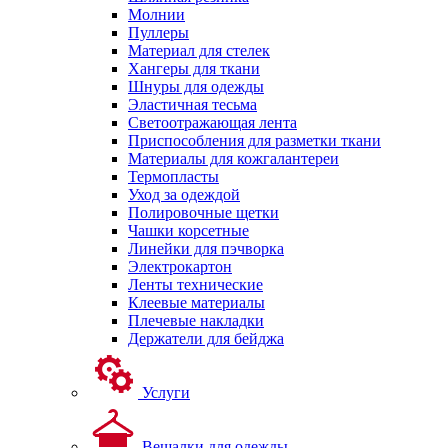
Молнии
Пуллеры
Материал для стелек
Хангеры для ткани
Шнуры для одежды
Эластичная тесьма
Светоотражающая лента
Приспособления для разметки ткани
Материалы для кожгалантереи
Термопласты
Уход за одеждой
Полировочные щетки
Чашки корсетные
Линейки для пэчворка
Электрокартон
Ленты технические
Клеевые материалы
Плечевые накладки
Держатели для бейджа
Услуги
Вешалки для одежды