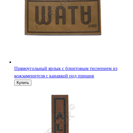
Прямоугольный ярлык с блинтовым тиснением из
кожзаменителя с канавкой под пришив