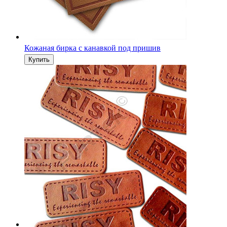
Кожаная бирка с канавкой под пришив