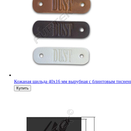
Кожаная шильда 40х16 мм вырубная с блинтовым тиснен