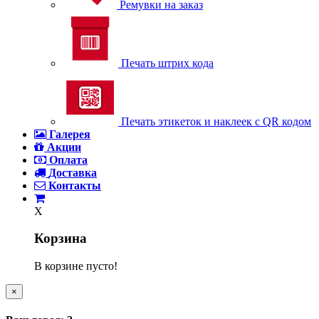
Ремувки на заказ
Печать штрих кода
Печать этикеток и наклеек с QR кодом
Галерея
Акции
Оплата
Доставка
Контакты
X
Корзина
В корзине пусто!
×