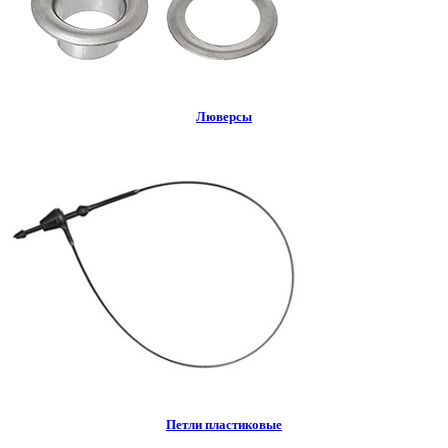
Люверсы
Петли пластиковые