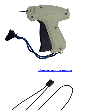
Игольчатые пистолеты