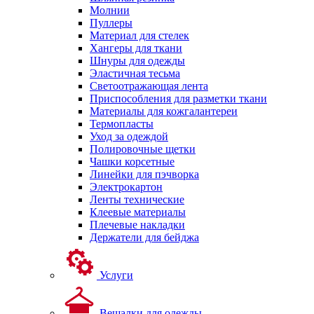
Молнии
Пуллеры
Материал для стелек
Хангеры для ткани
Шнуры для одежды
Эластичная тесьма
Светоотражающая лента
Приспособления для разметки ткани
Материалы для кожгалантереи
Термопласты
Уход за одеждой
Полировочные щетки
Чашки корсетные
Линейки для пэчворка
Электрокартон
Ленты технические
Клеевые материалы
Плечевые накладки
Держатели для бейджа
Услуги
Вешалки для одежды