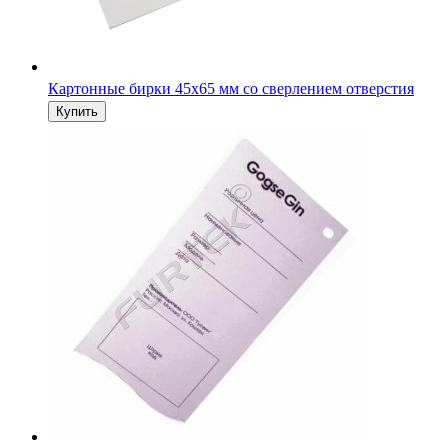
Картонные бирки 45х65 мм со сверлением отверстия