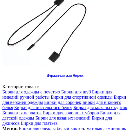
Держатели для бирок
Категории товара:
Бирки для одежды с печатью
Бирки для шуб
Бирки для
изделий ручной работы
Бирки для спортивной одежды
Бирки
для верхней одежды
Бирки для сорочек
Бирки для нижнего
белья
Бирки для постельного белья
Бирки для кожаных курток
Бирки для перчаток
Бирки для головных уборов
Бирки для
детской одежды
Бирки для вязаных изделий
Бирки для
джинсов
Бирки для платьев
Метки:
Бирки для одежды белый картон
,
матовая ламинация
,