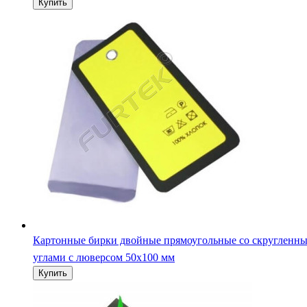
Картонные бирки двойные прямоугольные со скругленн
углами с люверсом 50х100 мм