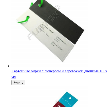
Картонные бирки с люверсом и веревочкой двойные 105
мм