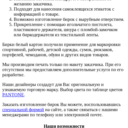
желанию заказчика.
Подходят для нанесения самоклеящихся этикеток с
информацией о товаре.
Возможно изготовление бирок с вырубным отверстием.
Прикрепление с помощью игольчатого пистолета,
пластикового держателя, шнура с пломбой-замочком
или биркодержателя из текстильной ленты.
Бирки белый картон получили применение для маркировки
спортивной, рабочей, детской одежды, сумок, рюкзаков,
портфелей, чемоданов, обуви и других видов товаров.
Мы производим печать только по макету заказчика. При его
отсутствии мы предоставляем дополнительные услуги по его
разработке.
Наши дизайнеры создадут для Вас оригинальную и
узнаваемую торговую марку. Выбор цвета по таблице цветов
PANTONE
.
Заказать изготовление бирок Вы можете, воспользовавшись
специальной формой
на сайте, а также связаться с нашими
менеджерами по телефону или электронной почте.
Наши возможности