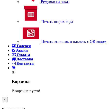
Ремувки на заказ
Печать штрих кода
Печать этикеток и наклеек с QR кодом
Галерея
Акции
Оплата
Доставка
Контакты
X
Корзина
В корзине пусто!
×