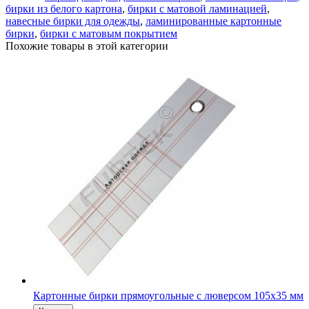
бирки из белого картона
,
бирки с матовой ламинацией
,
навесные бирки для одежды
,
ламинированные картонные
бирки
,
бирки с матовым покрытием
Похожие товары в этой категории
Картонные бирки прямоугольные с люверсом 105х35 мм