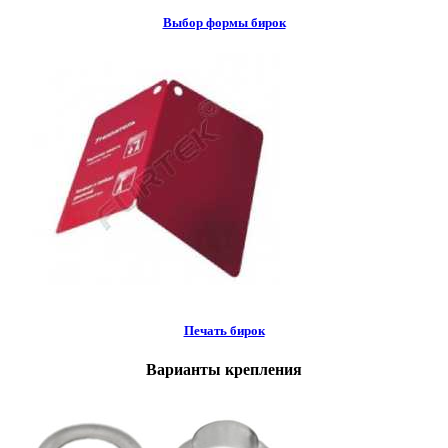
Выбор формы бирок
Печать бирок
Варианты крепления