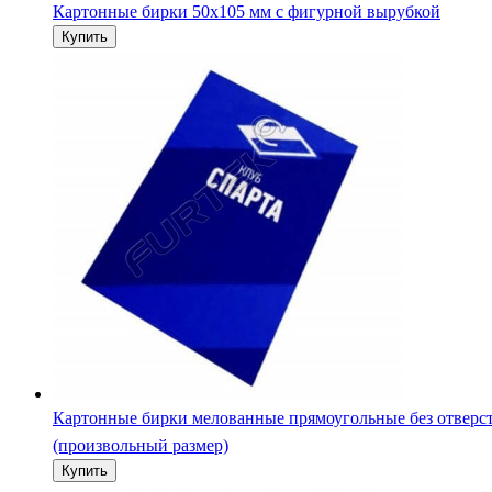
Картонные бирки 50х105 мм с фигурной вырубкой
Картонные бирки мелованные прямоугольные без отверс
(произвольный размер)