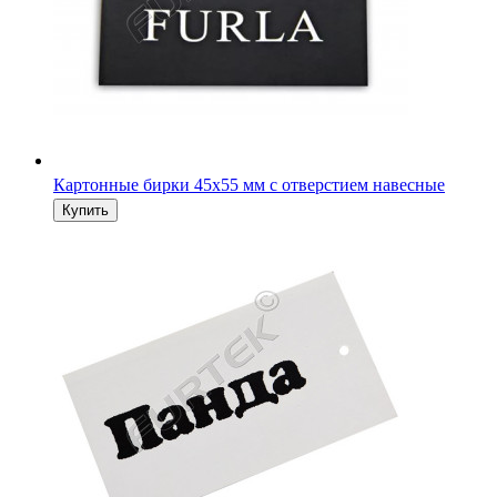
Картонные бирки 45х55 мм с отверстием навесные