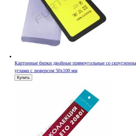
Картонные бирки мелованные 180х45 мм с отверстием