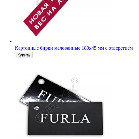
Картонные бирки 45х55 мм с отверстием навесные