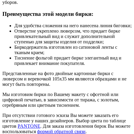
уборов.
Преимущества этой модели бирки:
Для удобства сложения на него нанесена линия биговки;
Отверстие укреплено люверсом, что придает бирке
привлекательный вид и служит дополнительной
ступенью для защиты изделия от подделки;
Биркодержатель изготовлен из сатиновой ленты с
тканым краем;
Тиснение фольгой придает бирке элегантный вид и
привлекает внимание покупателя.
Представленные на фото двойные картонные бирки с
люверсом и веревочкой 105х35 мм являются образцами и не
могут быть повторены.
Мы изготовим бирки по Вашему макету с офсетной или
цифровой печатью, в зависимости от тиража, с золотым,
серебряным или цветным тиснением.
При отсутствии готового эскиза Вы можете заказать его
изготовление у наших дизайнеров. Выбор цвета по таблице
цветов
PANTONE
. Для заказа изготовления бирок Вы можете
воспользоваться
формой обратной связи
.