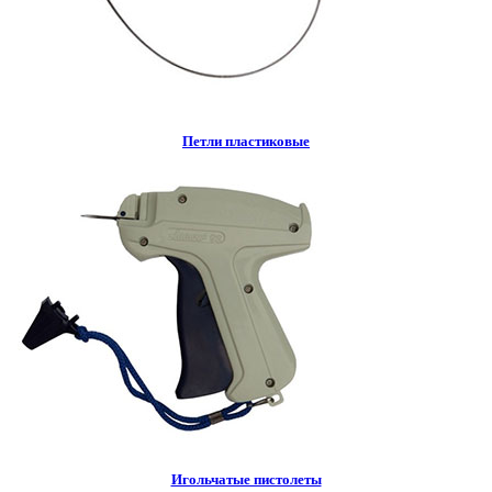
Петли пластиковые
Игольчатые пистолеты