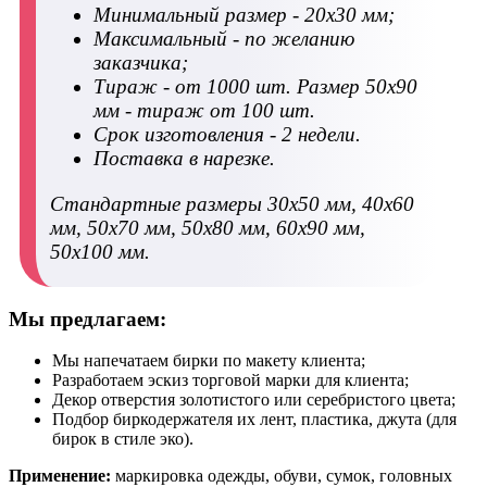
Минимальный размер - 20х30 мм;
Максимальный - по желанию
заказчика;
Тираж - от 1000 шт. Размер 50х90
мм - тираж от 100 шт.
Срок изготовления - 2 недели.
Поставка в нарезке.
Стандартные размеры 30х50 мм, 40х60
мм, 50х70 мм, 50х80 мм, 60х90 мм,
50х100 мм.
Мы предлагаем:
Мы напечатаем бирки по макету клиента;
Разработаем эскиз торговой марки для клиента;
Декор отверстия золотистого или серебристого цвета;
Подбор биркодержателя их лент, пластика, джута (для
бирок в стиле эко).
Применение:
маркировка одежды, обуви, сумок, головных