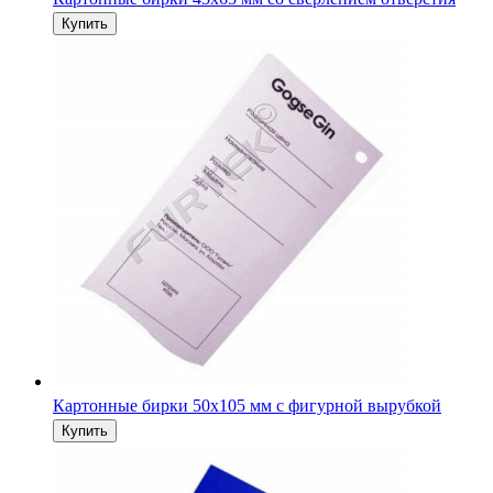
Картонные бирки мелованные прямоугольные без отверс
(произвольный размер)