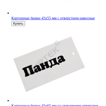
Картонные бирки 45х65 мм со сверлением отверстия
Картонные бирки 50х105 мм с фигурной вырубкой