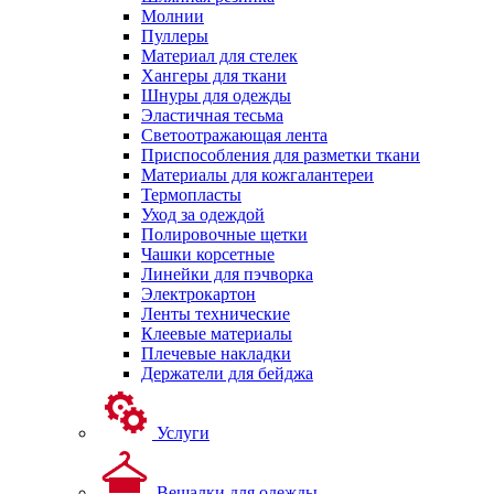
Молнии
Пуллеры
Материал для стелек
Хангеры для ткани
Шнуры для одежды
Эластичная тесьма
Светоотражающая лента
Приспособления для разметки ткани
Материалы для кожгалантереи
Термопласты
Уход за одеждой
Полировочные щетки
Чашки корсетные
Линейки для пэчворка
Электрокартон
Ленты технические
Клеевые материалы
Плечевые накладки
Держатели для бейджа
Услуги
Вешалки для одежды