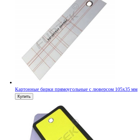
Картонные бирки двойные прямоугольные со скругленн
углами с люверсом 50х100 мм