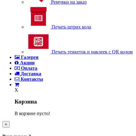
Ремувки на заказ
Печать штрих кода
Печать этикеток и наклеек с QR кодом
Галерея
Акции
Оплата
Доставка
Контакты
X
Корзина
В корзине пусто!
×