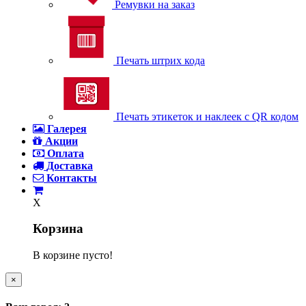
Ремувки на заказ
Печать штрих кода
Печать этикеток и наклеек с QR кодом
Галерея
Акции
Оплата
Доставка
Контакты
X
Корзина
В корзине пусто!
×