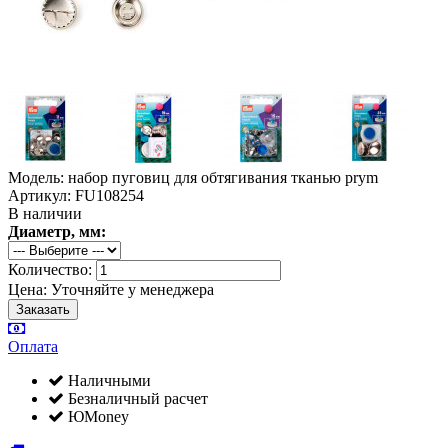
Модель: набор пуговиц для обтягивания тканью prym
Артикул: FU108254
В наличии
Диаметр, мм:
Количество:
Цена:
Уточняйте у менеджера
Оплата
Наличными
Безналичный расчет
ЮMoney