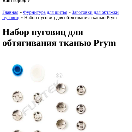
Ваш город:
?
Главная
»
Фурнитура для шитья
»
Заготовки для обтяжки
пуговиц
»
Набор пуговиц для обтягивания тканью Prym
Набор пуговиц для
обтягивания тканью Prym