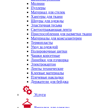
Молнии
Пуллеры
Материал для стелек
Хангеры для ткани
Шнуры для одежды
Эластичная тесьма
Светоотражающая лента
Приспособления для разметки ткани
Материалы для кожгалантереи
Термопласты
Уход за одеждой
Полировочные щетки
Чашки корсетные
Линейки для пэчворка
Электрокартон
Ленты технические
Клеевые материалы
Плечевые накладки
Держатели для бейджа
Услуги
Вешалки для одежды