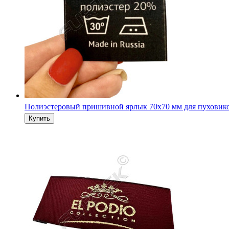
Полиэстеровый пришивной ярлык 70х70 мм для пуховик