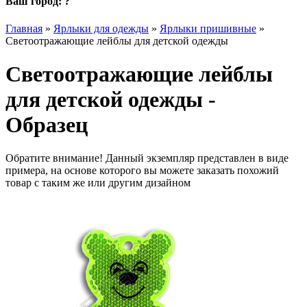
Ваш город:
?
Главная
»
Ярлыки для одежды
»
Ярлыки пришивные
»
Светоотражающие лейблы для детской одежды
Светоотражающие лейблы
для детской одежды -
Образец
Обратите внимание! Данный экземпляр представлен в виде
примера, на основе которого вы можете заказать похожий
товар с таким же или другим дизайном