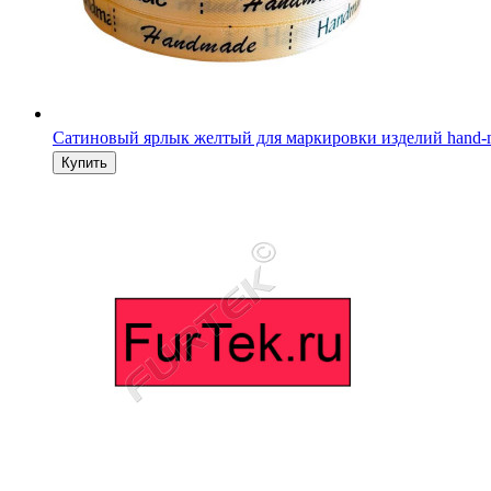
Сатиновый ярлык желтый для маркировки изделий hand-