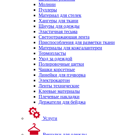
Молнии
Пуллеры
Материал для стелек
Хангеры для ткани
Шнуры для одежды
Эластичная тесьма
Светоотражающая лента
Приспособления для разметки ткани
Материалы для кожгалантереи
Термопласты
Уход за одеждой
Полировочные щетки
Чашки корсетные
Линейки для пэчворка
Электрокартон
Ленты технические
Клеевые материалы
Плечевые накладки
Держатели для бейджа
Услуги
Вешалки для одежды