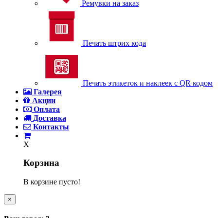
Ремувки на заказ
Печать штрих кода
Печать этикеток и наклеек с QR кодом
Галерея
Акции
Оплата
Доставка
Контакты
X
Корзина
В корзине пусто!
×