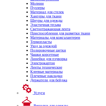
Молнии
Пуллеры
Материал для стелек
Хангеры для ткани
Шнуры для одежды
Эластичная тесьма
Светоотражающая лента
Приспособления для разметки ткани
Материалы для кожгалантереи
Термопласты
Уход за одеждой
Полировочные щетки
Чашки корсетные
Линейки для пэчворка
Электрокартон
Ленты технические
Клеевые материалы
Плечевые накладки
Держатели для бейджа
Услуги
Вешалки для одежды