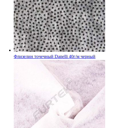
Флизелин точечный Danelli 40г/м черный