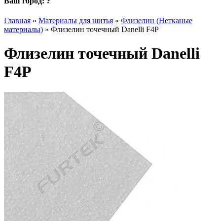
Ваш город:
?
Главная
»
Материалы для шитья
»
Флизелин (Нетканые
материалы)
»
Флизелин точечный Danelli F4P
Флизелин точечный Danelli
F4P