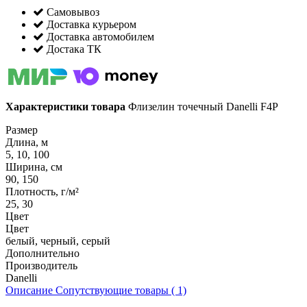
Самовывоз
Доставка курьером
Доставка автомобилем
Достака ТК
Характеристики товара
Флизелин точечный Danelli F4P
Размер
Длина, м
5, 10, 100
Ширина, см
90, 150
Плотность, г/м²
25, 30
Цвет
Цвет
белый, черный, серый
Дополнительно
Производитель
Danelli
Описание
Сопутствующие товары ( 1)