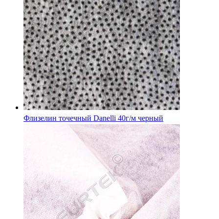
Флизелин точечный Danelli 40г/м черный