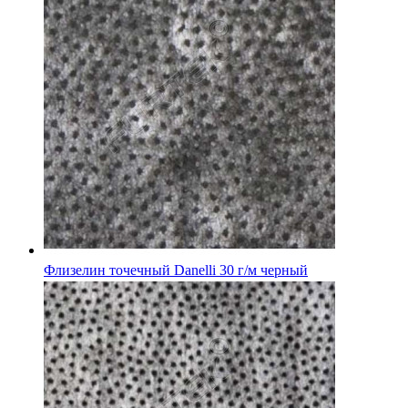
Флизелин точечный Danelli 30 г/м черный