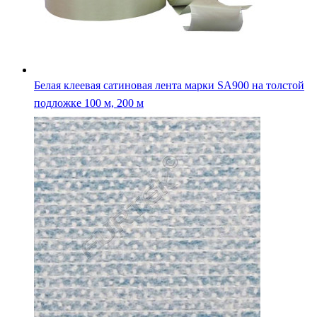
Белая клеевая сатиновая лента марки SA900 на толстой
подложке 100 м, 200 м