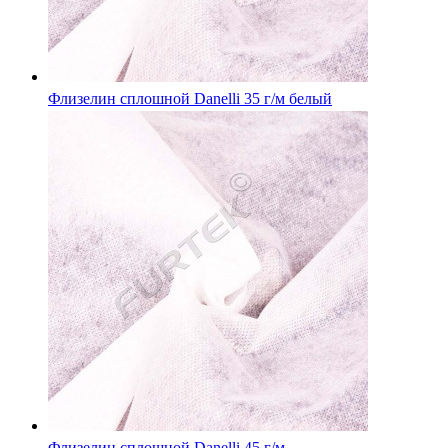
Флизелин сплошной Danelli 35 г/м белый
Флизелин сплошной Danelli 45 г/м