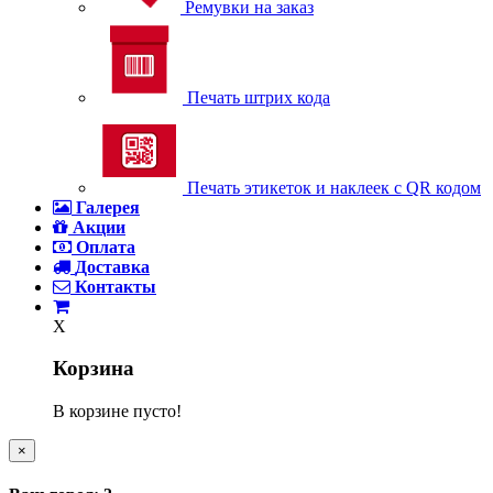
Ремувки на заказ
Печать штрих кода
Печать этикеток и наклеек с QR кодом
Галерея
Акции
Оплата
Доставка
Контакты
X
Корзина
В корзине пусто!
×