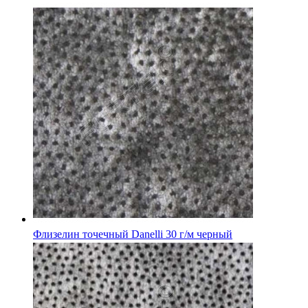
Флизелин точечный Danelli 30 г/м черный