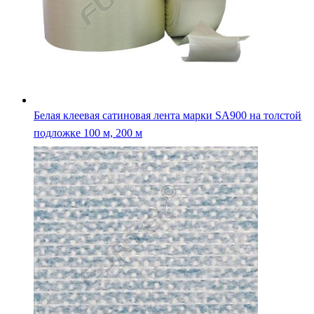
Белая клеевая сатиновая лента марки SA900 на толстой
подложке 100 м, 200 м