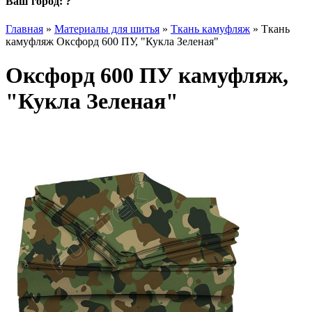
Ваш город:
?
Главная
»
Материалы для шитья
»
Ткань камуфляж
»
Ткань
камуфляж Оксфорд 600 ПУ, "Кукла Зеленая"
Оксфорд 600 ПУ камуфляж,
"Кукла Зеленая"