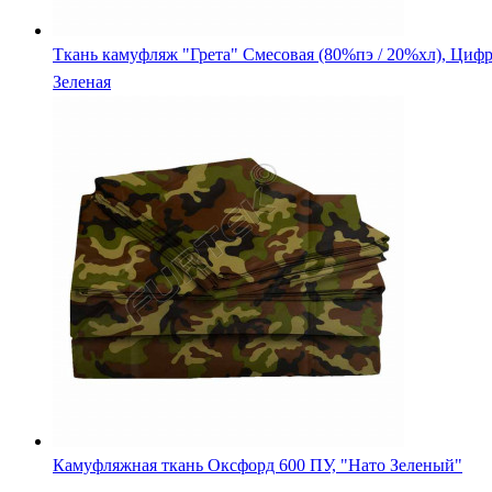
Камуфляжная ткань Оксфорд 600 ПУ, "Нато Зеленый"
Ткань камуфляж Оксфорд 600 ПУ, Цифра Зеленая