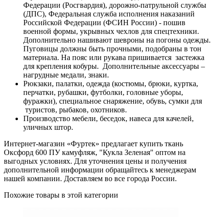
Федерации (Росгвардия), дорожно-патрульной службы
(ДПС), Федеральная служба исполнения наказаний
Российской Федерации (ФСИН России) - пошив
военной формы, укрывных чехлов для спецтехники.
Дополнительно нашивают шевроны на погоны одежды.
Пуговицы должны быть прочными, подобраны в тон
материала. На пояс или рукава пришивается застежка
для крепления кобуры. Дополнительные аксессуары –
нагрудные медали, знаки.
Рюкзаки, палатки, одежда (костюмы, брюки, куртка,
перчатки, рубашки, футболки, головные уборы,
фуражки), специальное снаряжение, обувь, сумки для
туристов, рыбаков, охотников.
Производство мебели, беседок, навеса для качелей,
уличных штор.
Интернет-магазин «Фуртек» предлагает купить ткань
Оксфорд 600 ПУ камуфляж, "Кукла Зеленая" оптом на
выгодных условиях. Для уточнения цены и получения
дополнительной информации обращайтесь к менеджерам
нашей компании. Доставляем во все города России.
Похожие товары в этой категории