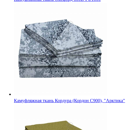
Ткань Палаточная (Горка) 100% хлопок