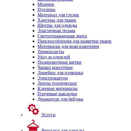
Молнии
Пуллеры
Материал для стелек
Хангеры для ткани
Шнуры для одежды
Эластичная тесьма
Светоотражающая лента
Приспособления для разметки ткани
Материалы для кожгалантереи
Термопласты
Уход за одеждой
Полировочные щетки
Чашки корсетные
Линейки для пэчворка
Электрокартон
Ленты технические
Клеевые материалы
Плечевые накладки
Держатели для бейджа
Услуги
Вешалки для одежды