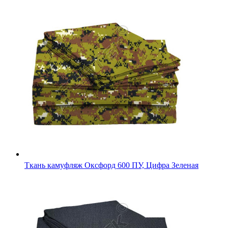
Камуфляжная ткань Кордура 1000D оригинал