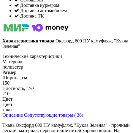
Доставка курьером
Доставка автомобилем
Достака ТК
Характеристики товара
Оксфорд 600 ПУ камуфляж, "Кукла
Зеленая"
Технические характеристики
Материал
полиэстер
Размер
Ширина, см
150
Плотность, г/м²
210
Цвет
Цвет
хаки
Описание
Сопутствующие товары ( 36)
Ткань Оксфорд 600 ПУ камуфляж, "Кукла Зеленая" - прочный
легкий материал, переплетение нитей хорошо видно. На