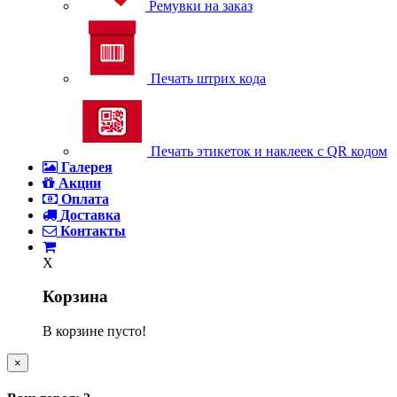
Ремувки на заказ
Печать штрих кода
Печать этикеток и наклеек с QR кодом
Галерея
Акции
Оплата
Доставка
Контакты
X
Корзина
В корзине пусто!
×