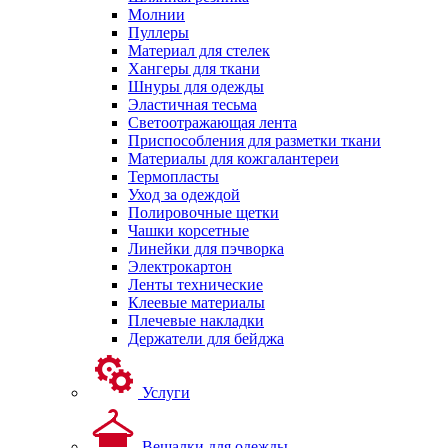
Молнии
Пуллеры
Материал для стелек
Хангеры для ткани
Шнуры для одежды
Эластичная тесьма
Светоотражающая лента
Приспособления для разметки ткани
Материалы для кожгалантереи
Термопласты
Уход за одеждой
Полировочные щетки
Чашки корсетные
Линейки для пэчворка
Электрокартон
Ленты технические
Клеевые материалы
Плечевые накладки
Держатели для бейджа
Услуги
Вешалки для одежды