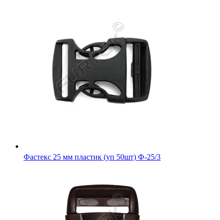
Фастекс 25 мм пластик (уп 50шт) Ф-25/3