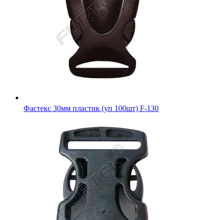
Фастекс 30мм пластик (уп 100шт) F-130