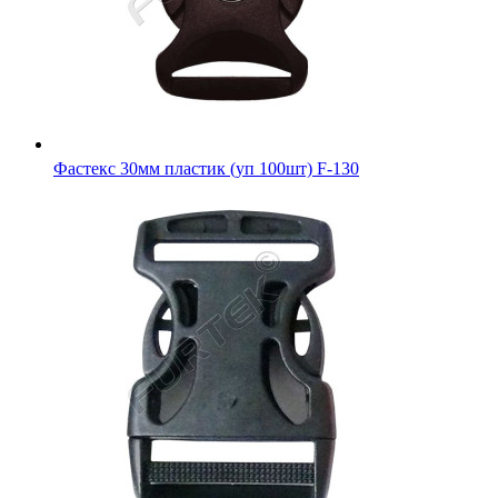
Фастекс 30мм пластик (уп 100шт) F-130