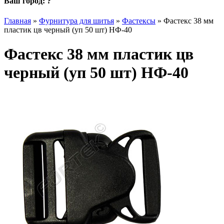
Ваш город:
?
Главная
»
Фурнитура для шитья
»
Фастексы
»
Фастекс 38 мм
пластик цв черный (уп 50 шт) НФ-40
Фастекс 38 мм пластик цв
черный (уп 50 шт) НФ-40