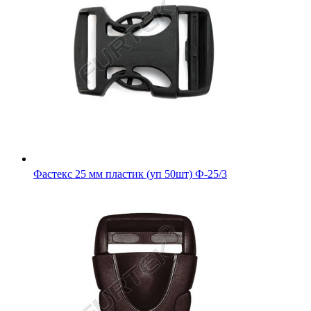
Фастекс 25 мм пластик (уп 50шт) Ф-25/3