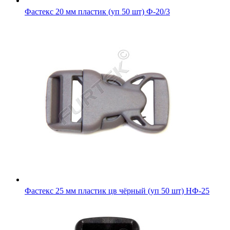
Фастекс 20 мм пластик (уп 50 шт) Ф-20/3
Фастекс 25 мм пластик цв чёрный (уп 50 шт) НФ-25