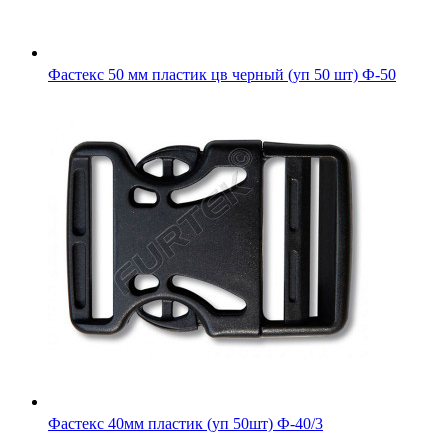
Фастекс 50 мм пластик цв черный (уп 50 шт) Ф-50
Фастекс 40мм пластик (уп 50шт) Ф-40/3