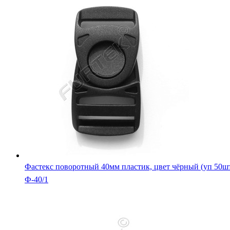
Фастекс поворотный 40мм пластик, цвет чёрный (уп 50ш
Ф-40/1