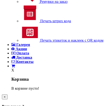
Ремувки на заказ
Печать штрих кода
Печать этикеток и наклеек с QR кодом
Галерея
Акции
Оплата
Доставка
Контакты
X
Корзина
В корзине пусто!
×