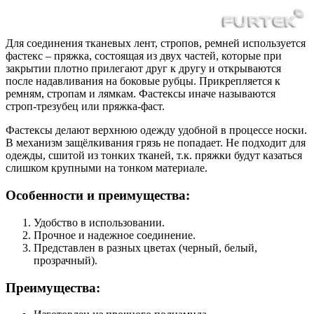
Для соединения тканевых лент, стропов, ремней используется
фастекс – пряжка, состоящая из двух частей, которые при
закрытии плотно прилегают друг к другу и открываются
после надавливания на боковые рубцы. Прикрепляется к
ремням, стропам и лямкам. Фастексы иначе называются
строп-трезубец или пряжка-фаст.
Фастексы делают верхнюю одежду удобной в процессе носки.
В механизм защёлкивания грязь не попадает. Не подходит для
одежды, сшитой из тонких тканей, т.к. пряжки будут казаться
слишком крупными на тонком материале.
Особенности и преимущества:
Удобство в использовании.
Прочное и надежное соединение.
Представлен в разных цветах (черный, белый,
прозрачный).
Преимущества: