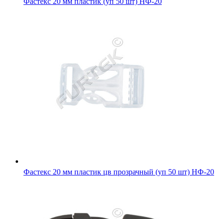
Фастекс 20 мм пластик (уп 50 шт) НФ-20
Фастекс 20 мм пластик цв прозрачный (уп 50 шт) НФ-20