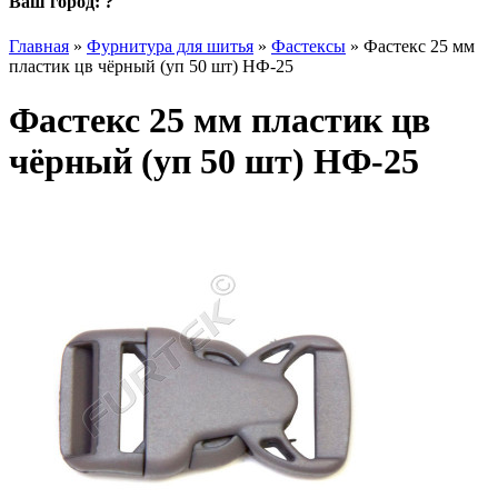
Ваш город:
?
Главная
»
Фурнитура для шитья
»
Фастексы
»
Фастекс 25 мм
пластик цв чёрный (уп 50 шт) НФ-25
Фастекс 25 мм пластик цв
чёрный (уп 50 шт) НФ-25