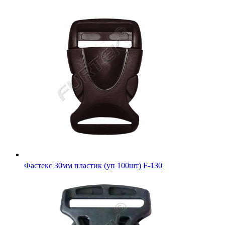
Фастекс 30мм пластик (уп 100шт) F-130