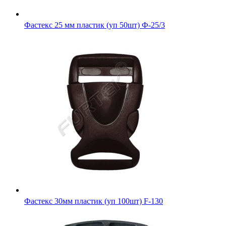
Фастекс 25 мм пластик (уп 50шт) Ф-25/3
Фастекс 30мм пластик (уп 100шт) F-130