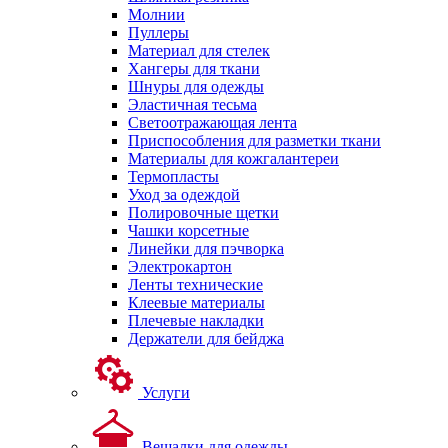
Молнии
Пуллеры
Материал для стелек
Хангеры для ткани
Шнуры для одежды
Эластичная тесьма
Светоотражающая лента
Приспособления для разметки ткани
Материалы для кожгалантереи
Термопласты
Уход за одеждой
Полировочные щетки
Чашки корсетные
Линейки для пэчворка
Электрокартон
Ленты технические
Клеевые материалы
Плечевые накладки
Держатели для бейджа
Услуги
Вешалки для одежды