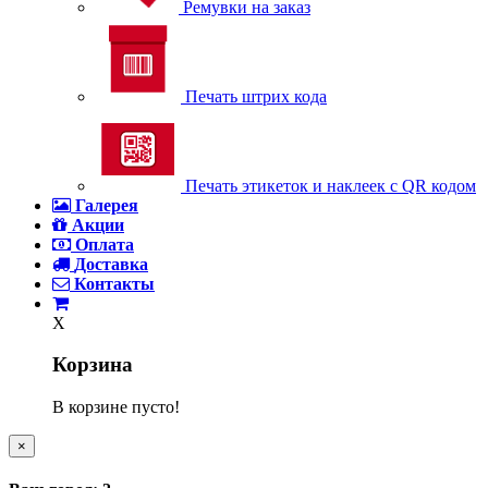
Ремувки на заказ
Печать штрих кода
Печать этикеток и наклеек с QR кодом
Галерея
Акции
Оплата
Доставка
Контакты
X
Корзина
В корзине пусто!
×