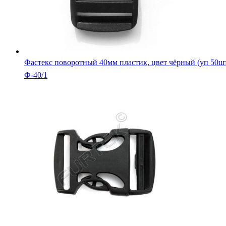
Фастекс поворотный 40мм пластик, цвет чёрный (уп 50ш
Ф-40/1