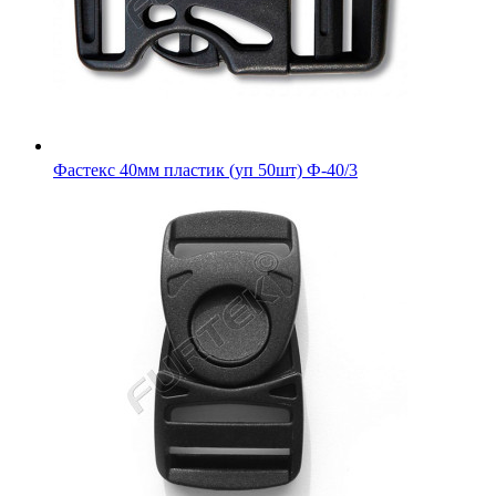
Фастекс 40мм пластик (уп 50шт) Ф-40/3