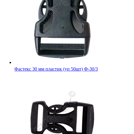
Фастекс 30 мм пластик (уп 50шт) Ф-30/3