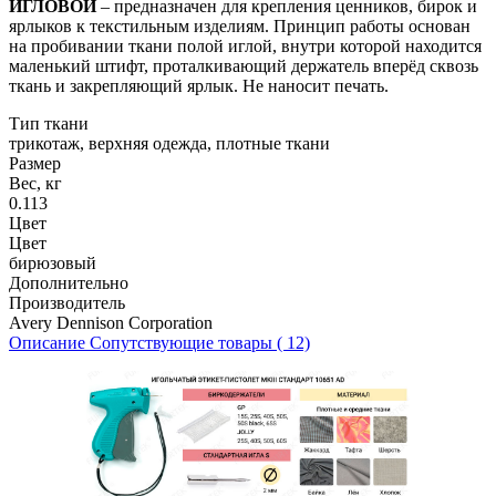
ИГЛОВОЙ
– предназначен для крепления ценников, бирок и
ярлыков к текстильным изделиям. Принцип работы основан
на пробивании ткани полой иглой, внутри которой находится
маленький штифт, проталкивающий держатель вперёд сквозь
ткань и закрепляющий ярлык. Не наносит печать.
Тип ткани
трикотаж, верхняя одежда, плотные ткани
Размер
Вес, кг
0.113
Цвет
Цвет
бирюзовый
Дополнительно
Производитель
Avery Dennison Corporation
Описание
Сопутствующие товары ( 12)