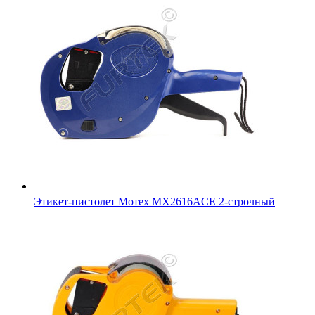
Этикет-пистолет Мотех МХ2616ACE 2-строчный