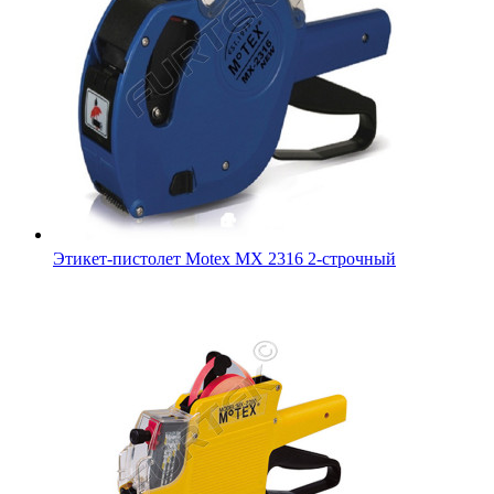
Этикет-пистолет Motex MX 2316 2-строчный