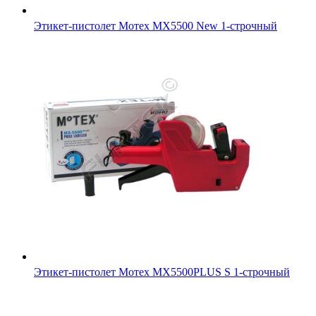
Этикет-пистолет Мотех MX5500 New 1-строчный
Этикет-пистолет Мотех MX5500PLUS S 1-строчный