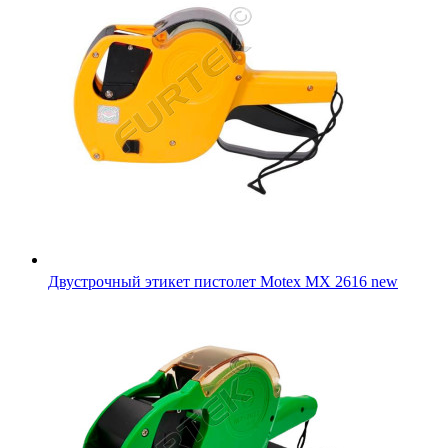
Двустрочный этикет пистолет Motex MX 2616 new