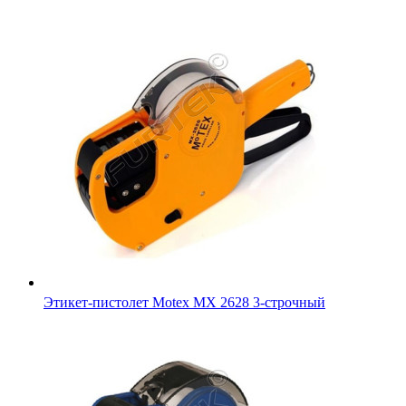
Этикет-пистолет Motex MX 2628 3-строчный