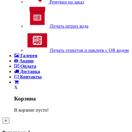
Ремувки на заказ
Печать штрих кода
Печать этикеток и наклеек с QR кодом
Галерея
Акции
Оплата
Доставка
Контакты
X
Корзина
В корзине пусто!
×