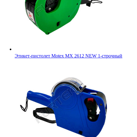
Этикет-пистолет Motex MX 2612 NEW 1-строчный