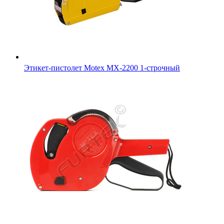
Этикет-пистолет Motex МХ-2200 1-строчный