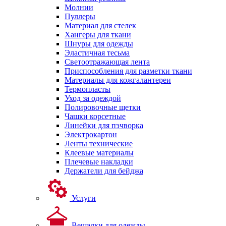
Молнии
Пуллеры
Материал для стелек
Хангеры для ткани
Шнуры для одежды
Эластичная тесьма
Светоотражающая лента
Приспособления для разметки ткани
Материалы для кожгалантереи
Термопласты
Уход за одеждой
Полировочные щетки
Чашки корсетные
Линейки для пэчворка
Электрокартон
Ленты технические
Клеевые материалы
Плечевые накладки
Держатели для бейджа
Услуги
Вешалки для одежды