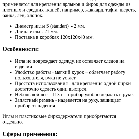
применяется для крепления ярлыков и бирок для одежды из
плотных и средних тканей, например, жаккард, тафта, шерсть,
байка, лен, хлопок.
Диаметр иглы S (standart) - 2 мм.
Длина иглы - 21 мм.
Поставка в коробках 120x120x40 мм.
Особенности:
Игла не повреждает одежду, не оставляет следов на
изделии.
Удобство работы - мягкий курок – облегчает работу
пользователя, рука не устает.
Простота использования - для крепления одной бирки
достаточно сделать один выстрел.
Небольшой вес – 113 г – прибор удобно держать в руке.
Запястный ремень - надевается на руку, защищает
прибор от падения.
Иглы и пластиковые биркодержатели приобретаются
отдельно.
Сферы применения: