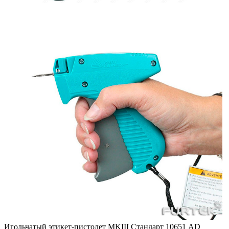
Игольчатый этикет-пистолет MKIII Стандарт 10651 AD