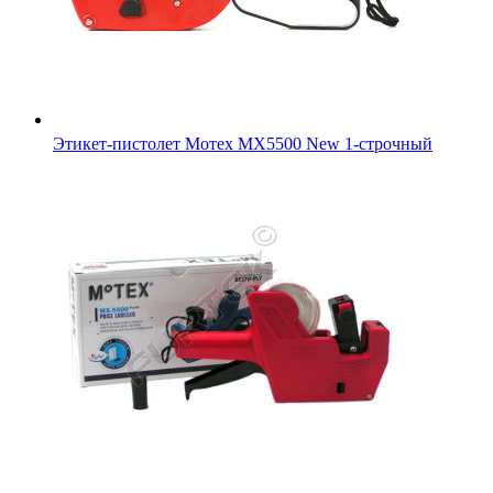
Этикет-пистолет Мотех MX5500 New 1-строчный