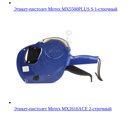
Этикет-пистолет Мотех MX5500PLUS S 1-строчный
Этикет-пистолет Мотех МХ2616ACE 2-строчный