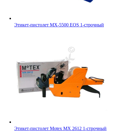
Этикет-пистолет MX-5500 EOS 1-строчный
Этикет-пистолет Motex MX 2612 1-строчный