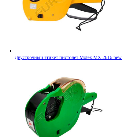
Двустрочный этикет пистолет Motex MX 2616 new