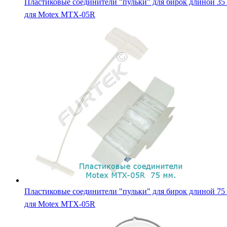
Пластиковые соединители "пульки" для бирок длиной 35
для Motex MTX-05R
Пластиковые соединители "пульки" для бирок длиной 75
для Motex MTX-05R