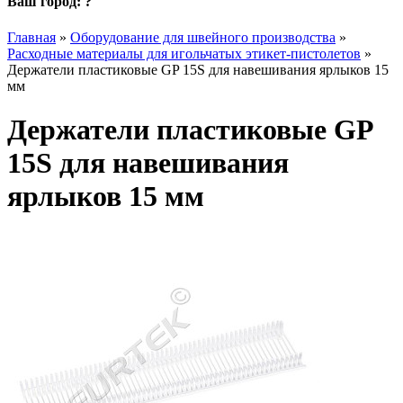
Ваш город:
?
Главная
»
Оборудование для швейного производства
»
Расходные материалы для игольчатых этикет-пистолетов
»
Держатели пластиковые GP 15S для навешивания ярлыков 15
мм
Держатели пластиковые GP
15S для навешивания
ярлыков 15 мм