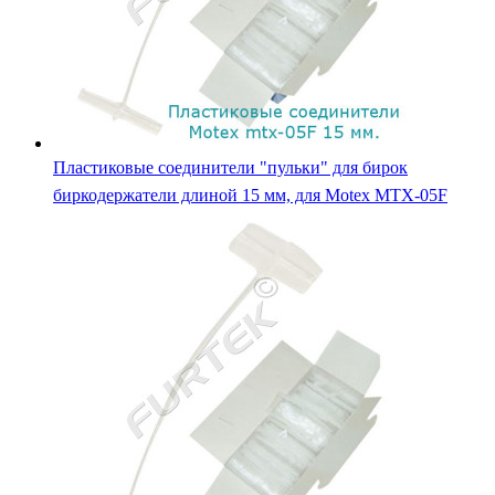
Пластиковые соединители "пульки" для бирок
биркодержатели длиной 15 мм, для Motex MTX-05F