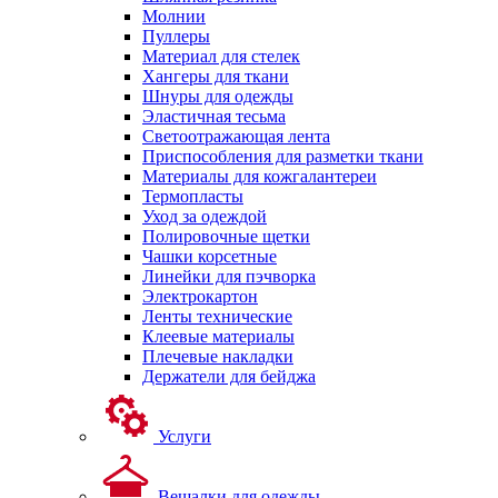
Молнии
Пуллеры
Материал для стелек
Хангеры для ткани
Шнуры для одежды
Эластичная тесьма
Светоотражающая лента
Приспособления для разметки ткани
Материалы для кожгалантереи
Термопласты
Уход за одеждой
Полировочные щетки
Чашки корсетные
Линейки для пэчворка
Электрокартон
Ленты технические
Клеевые материалы
Плечевые накладки
Держатели для бейджа
Услуги
Вешалки для одежды