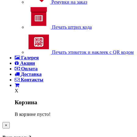
Ремувки на заказ
Печать штрих кода
Печать этикеток и наклеек с QR кодом
Галерея
Акции
Оплата
Доставка
Контакты
X
Корзина
В корзине пусто!
×