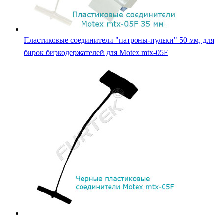
Пластиковые соединители "патроны-пульки" 50 мм, для
бирок биркодержателей для Motex mtx-05F