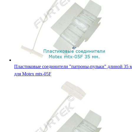
Пластиковые соединители "патроны-пульки" длиной 35 
для Motex mtx-05F