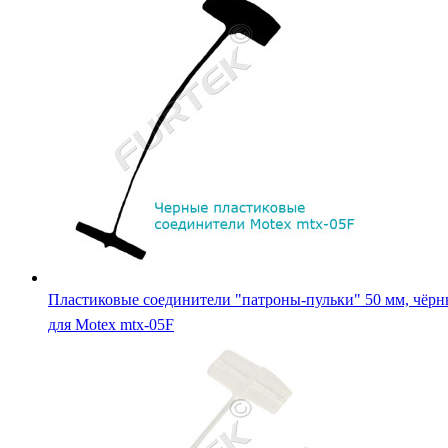
Пластиковые соединители "патроны-пульки" 50 мм, чёрн
для Motex mtx-05F