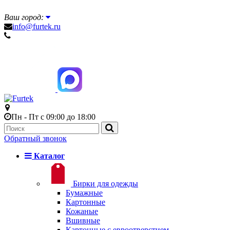
Ваш город:
info@furtek.ru
Пн - Пт с 09:00 до 18:00
Обратный звонок
Каталог
Бирки для одежды
Бумажные
Картонные
Кожаные
Вшивные
Картонные с евроотверстием