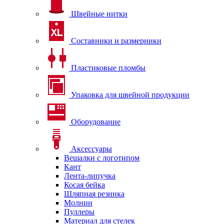
Швейные нитки
Составники и размерники
Пластиковые пломбы
Упаковка для швейной продукции
Оборудование
Аксессуары
Вешалки с логотипом
Кант
Лента-липучка
Косая бейка
Шляпная резинка
Молнии
Пуллеры
Материал для стелек