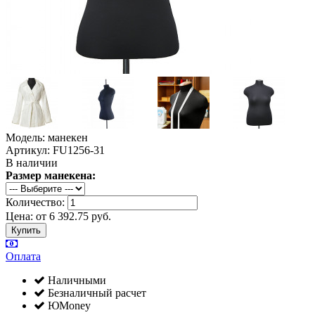
Модель: манекен
Артикул: FU1256-31
В наличии
Размер манекена:
Количество:
Цена:
от
6 392.75
руб.
Оплата
Наличными
Безналичный расчет
ЮMoney