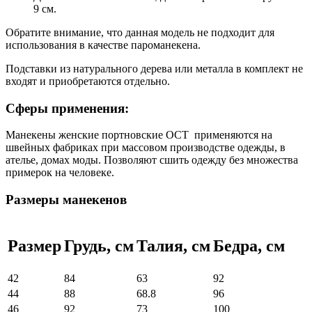
9 см.
Обратите внимание, что данная модель не подходит для
использования в качестве пароманекена.
Подставки из натурального дерева или металла в комплект не
входят и приобретаются отдельно.
Сферы применения:
Манекены женские портновские ОСТ применяются на
швейных фабриках при массовом производстве одежды, в
ателье, домах моды. Позволяют сшить одежду без множества
примерок на человеке.
Размеры манекенов
Размер
Грудь, см
Талия, см
Бедра, см
42
84
63
92
44
88
68.8
96
46
92
73
100