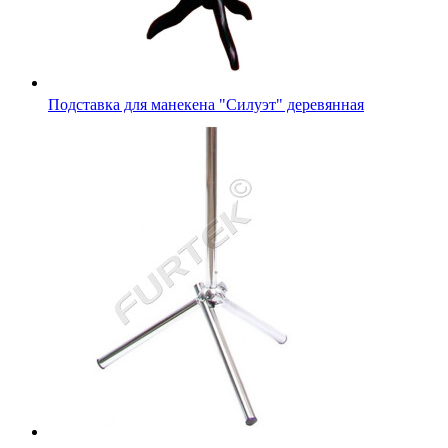
Подставка для манекена "Силуэт" деревянная