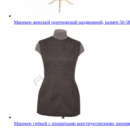
Манекен женский портновский раздвижной, размер 50-5
Манекен гибкий с прошитыми конструкторскими линия