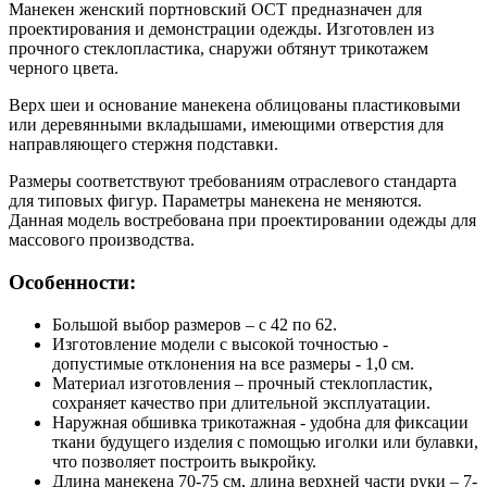
Манекен женский портновский ОСТ предназначен для
проектирования и демонстрации одежды. Изготовлен из
прочного стеклопластика, снаружи обтянут трикотажем
черного цвета.
Верх шеи и основание манекена облицованы пластиковыми
или деревянными вкладышами, имеющими отверстия для
направляющего стержня подставки.
Размеры соответствуют требованиям отраслевого стандарта
для типовых фигур. Параметры манекена не меняются.
Данная модель востребована при проектировании одежды для
массового производства.
Особенности:
Большой выбор размеров – с 42 по 62.
Изготовление модели с высокой точностью -
допустимые отклонения на все размеры - 1,0 см.
Материал изготовления – прочный стеклопластик,
сохраняет качество при длительной эксплуатации.
Наружная обшивка трикотажная - удобна для фиксации
ткани будущего изделия с помощью иголки или булавки,
что позволяет построить выкройку.
Длина манекена 70-75 см, длина верхней части руки – 7-