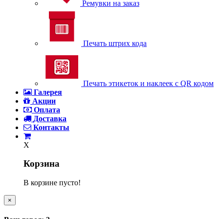
Ремувки на заказ
Печать штрих кода
Печать этикеток и наклеек с QR кодом
Галерея
Акции
Оплата
Доставка
Контакты
X
Корзина
В корзине пусто!
×