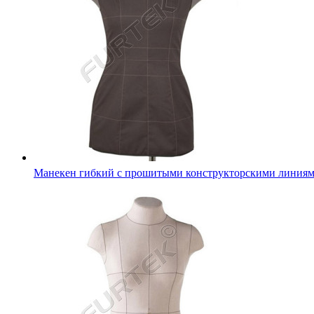
Манекен гибкий с прошитыми конструкторскими линия