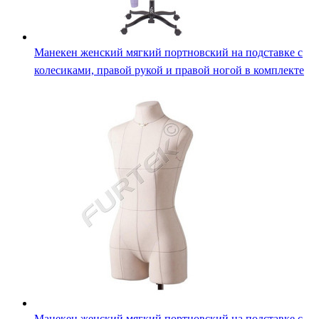
Манекен женский мягкий портновский на подставке с
колесиками, правой рукой и правой ногой в комплекте
Манекен женский мягкий портновский на подставке с