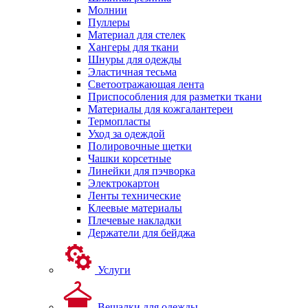
Молнии
Пуллеры
Материал для стелек
Хангеры для ткани
Шнуры для одежды
Эластичная тесьма
Светоотражающая лента
Приспособления для разметки ткани
Материалы для кожгалантереи
Термопласты
Уход за одеждой
Полировочные щетки
Чашки корсетные
Линейки для пэчворка
Электрокартон
Ленты технические
Клеевые материалы
Плечевые накладки
Держатели для бейджа
Услуги
Вешалки для одежды