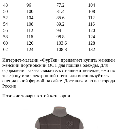
48
96
77.2
104
50
100
81.4
108
52
104
85.6
112
54
108
89.2
116
56
112
94
120
58
116
98.8
124
60
120
103.6
128
62
124
108.8
132
Интернет-магазин «ФурТек» предлагает купить манекен
женский портновский ОСТ для пошива одежды. Для
оформления заказа свяжитесь с нашими менеджерами по
телефону или электронной почте или воспользуйтесь
специальной формой на сайте. Доставляем во все города
России.
Похожие товары в этой категории