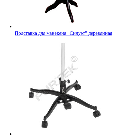
Подставка для манекена "Силуэт" деревянная