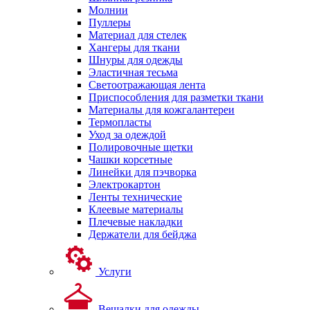
Молнии
Пуллеры
Материал для стелек
Хангеры для ткани
Шнуры для одежды
Эластичная тесьма
Светоотражающая лента
Приспособления для разметки ткани
Материалы для кожгалантереи
Термопласты
Уход за одеждой
Полировочные щетки
Чашки корсетные
Линейки для пэчворка
Электрокартон
Ленты технические
Клеевые материалы
Плечевые накладки
Держатели для бейджа
Услуги
Вешалки для одежды