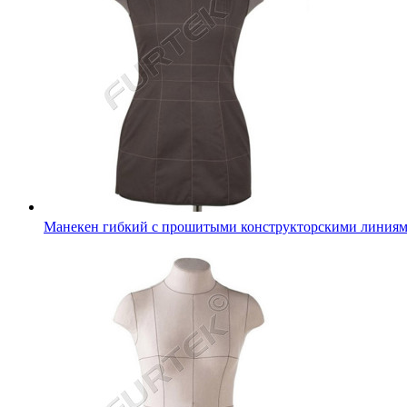
Манекен гибкий с прошитыми конструкторскими линия