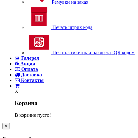
Ремувки на заказ
Печать штрих кода
Печать этикеток и наклеек с QR кодом
Галерея
Акции
Оплата
Доставка
Контакты
X
Корзина
В корзине пусто!
×