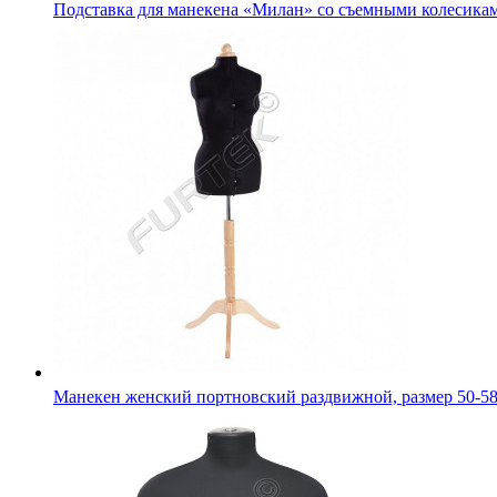
Подставка для манекена «Милан» со съемными колесика
Манекен женский портновский раздвижной, размер 50-5