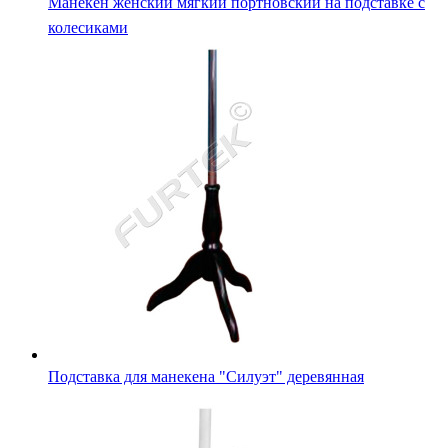
Манекен женский мягкий портновский на подставке с
колесиками
Подставка для манекена "Силуэт" деревянная