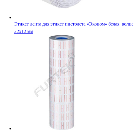
Этикет лента для этикет пистолета «Эконом» белая, волна
22х12 мм