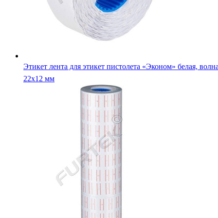
Этикет лента для этикет пистолета «Эконом» белая, волна
22х12 мм