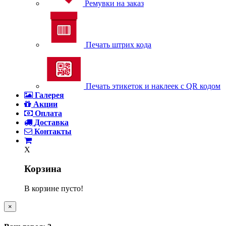
Ремувки на заказ
Печать штрих кода
Печать этикеток и наклеек с QR кодом
Галерея
Акции
Оплата
Доставка
Контакты
X
Корзина
В корзине пусто!
×