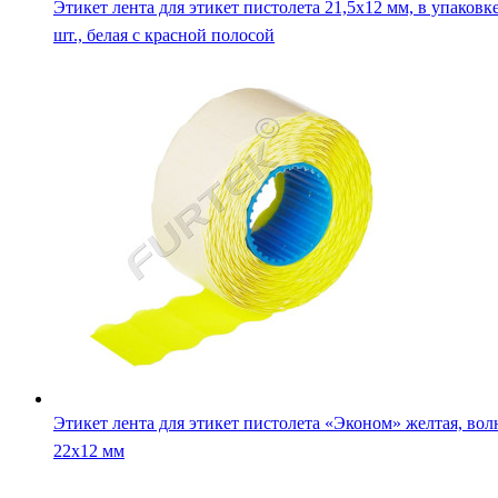
Этикет лента для этикет пистолета 21,5х12 мм, в упаковк
шт., белая с красной полосой
Этикет лента для этикет пистолета «Эконом» желтая, вол
22х12 мм