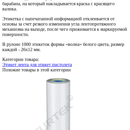
барабана, на который накладывается краска с красящего
валика.
Этикетка с напечатанной информацией отклеивается от
основы за счет резкого изменения угла лентопротяжного
механизма на выходе, после чего прижимается к маркируемой
поверхности.
В рулоне 1000 этикеток формы «волна» белого цвета, размер
каждой - 26х12 мм.
Категории товара:
Этикет лента для этикет пистолета
Похожие товары в этой категории