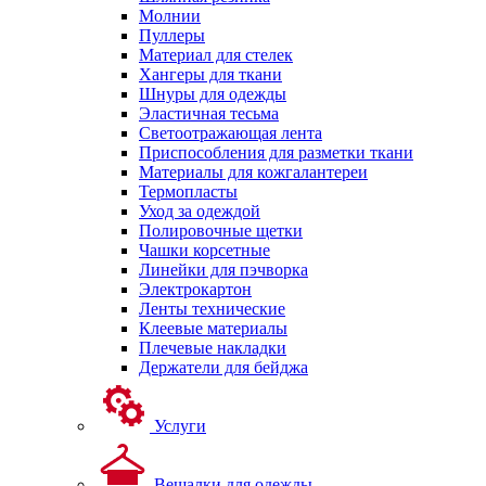
Молнии
Пуллеры
Материал для стелек
Хангеры для ткани
Шнуры для одежды
Эластичная тесьма
Светоотражающая лента
Приспособления для разметки ткани
Материалы для кожгалантереи
Термопласты
Уход за одеждой
Полировочные щетки
Чашки корсетные
Линейки для пэчворка
Электрокартон
Ленты технические
Клеевые материалы
Плечевые накладки
Держатели для бейджа
Услуги
Вешалки для одежды