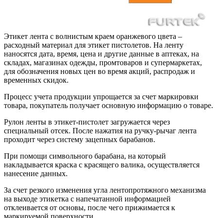
Этикет лента с волнистым краем оранжевого цвета –
расходный материал для этикет пистолетов. На ленту
наносятся дата, время, цена и другие данные в аптеках, на
складах, магазинах одежды, промтоваров и супермаркетах,
для обозначения новых цен во время акций, распродаж и
временных скидок.
Процесс учета продукции упрощается за счет маркировки
товара, покупатель получает основную информацию о товаре.
Рулон ленты в этикет-пистолет загружается через
специальный отсек. После нажатия на ручку-рычаг лента
проходит через систему зацепных барабанов.
При помощи символьного барабана, на который
накладывается краска с красящего валика, осуществляется
нанесение данных.
За счет резкого изменения угла лентопротяжного механизма
на выходе этикетка с напечатанной информацией
отклеивается от основы, после чего прижимается к
маркируемой поверхности.