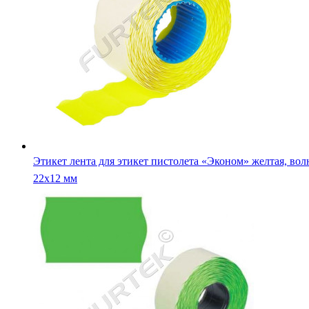
Этикет лента для этикет пистолета «Эконом» желтая, вол
22х12 мм