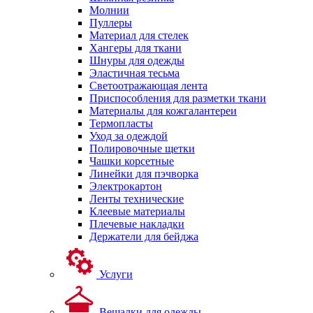
Молнии
Пуллеры
Материал для стелек
Хангеры для ткани
Шнуры для одежды
Эластичная тесьма
Светоотражающая лента
Приспособления для разметки ткани
Материалы для кожгалантереи
Термопласты
Уход за одеждой
Полировочные щетки
Чашки корсетные
Линейки для пэчворка
Электрокартон
Ленты технические
Клеевые материалы
Плечевые накладки
Держатели для бейджа
Услуги
Вешалки для одежды