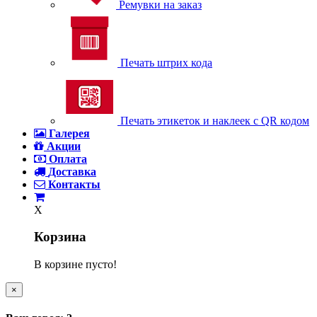
Ремувки на заказ
Печать штрих кода
Печать этикеток и наклеек с QR кодом
Галерея
Акции
Оплата
Доставка
Контакты
X
Корзина
В корзине пусто!
×