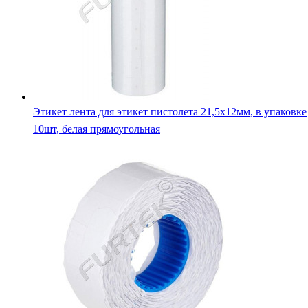
Этикет лента для этикет пистолета 21,5х12мм, в упаковке
10шт, белая прямоугольная