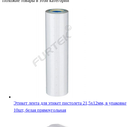
Похожие товары в этой категории
Этикет лента для этикет пистолета 21,5х12мм, в упаковке
10шт, белая прямоугольная