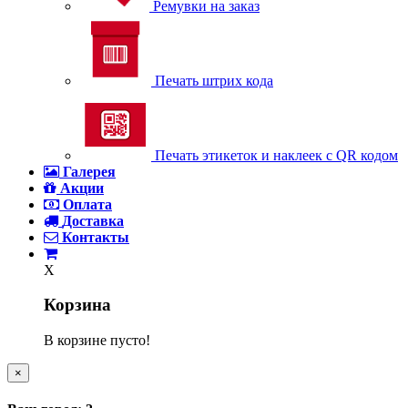
Ремувки на заказ
Печать штрих кода
Печать этикеток и наклеек с QR кодом
Галерея
Акции
Оплата
Доставка
Контакты
X
Корзина
В корзине пусто!
×