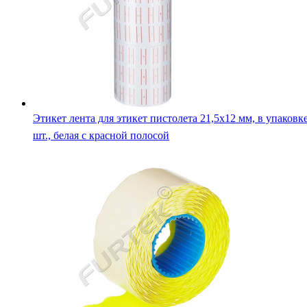
Этикет лента для этикет пистолета 21,5х12 мм, в упаковк
шт., белая с красной полосой