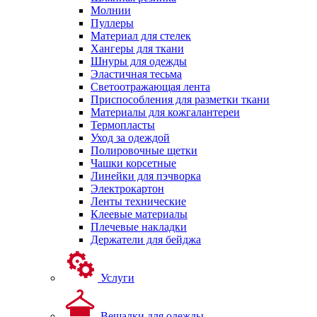
Молнии
Пуллеры
Материал для стелек
Хангеры для ткани
Шнуры для одежды
Эластичная тесьма
Светоотражающая лента
Приспособления для разметки ткани
Материалы для кожгалантереи
Термопласты
Уход за одеждой
Полировочные щетки
Чашки корсетные
Линейки для пэчворка
Электрокартон
Ленты технические
Клеевые материалы
Плечевые накладки
Держатели для бейджа
Услуги
Вешалки для одежды