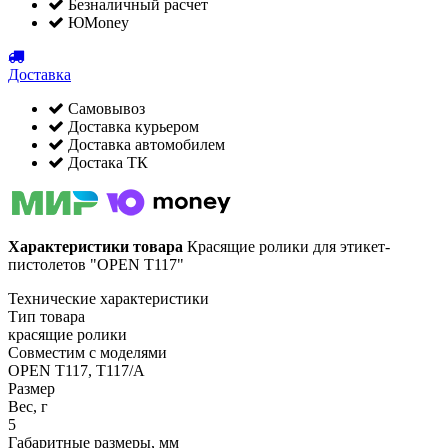
Безналичный расчет
ЮMoney
Доставка
Самовывоз
Доставка курьером
Доставка автомобилем
Достака ТК
Характеристики товара
Красящие ролики для этикет-
пистолетов "OPEN T117"
Технические характеристики
Тип товара
красящие ролики
Совместим с моделями
OPEN T117, T117/A
Размер
Вес, г
5
Габаритные размеры, мм