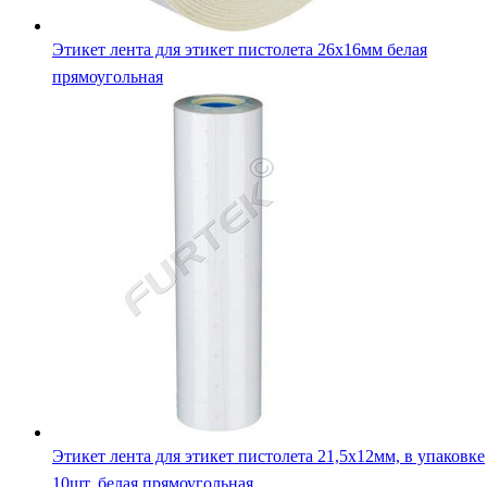
Этикет лента для этикет пистолета 26х16мм белая
прямоугольная
Этикет лента для этикет пистолета 21,5х12мм, в упаковке
10шт, белая прямоугольная