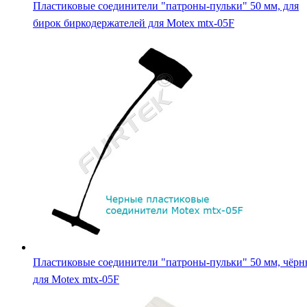
Пластиковые соединители "патроны-пульки" 50 мм, для
бирок биркодержателей для Motex mtx-05F
Пластиковые соединители "патроны-пульки" 50 мм, чёрн
для Motex mtx-05F