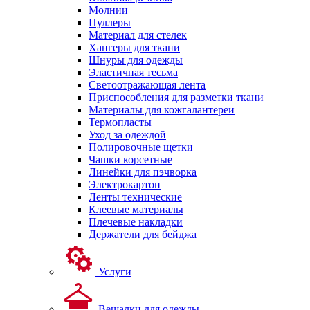
Молнии
Пуллеры
Материал для стелек
Хангеры для ткани
Шнуры для одежды
Эластичная тесьма
Светоотражающая лента
Приспособления для разметки ткани
Материалы для кожгалантереи
Термопласты
Уход за одеждой
Полировочные щетки
Чашки корсетные
Линейки для пэчворка
Электрокартон
Ленты технические
Клеевые материалы
Плечевые накладки
Держатели для бейджа
Услуги
Вешалки для одежды