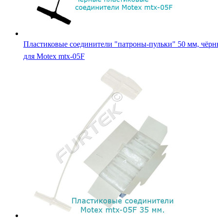
Пластиковые соединители "патроны-пульки" 50 мм, чёрн
для Motex mtx-05F