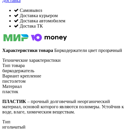
Доставка
Самовывоз
Доставка курьером
Доставка автомобилем
Достака ТК
Характеристики товара
Биркодержатели цвет прозрачный
Технические характеристики
Тип товара
биркодержатель
Вариант крепление
пистолетом
Материал
пластик
ПЛАСТИК
– прочный долговечный неорганический
материал, основой которого являются полимеры. Устойчив к
воде, влаге, химическим веществам.
Тип
игольчатый