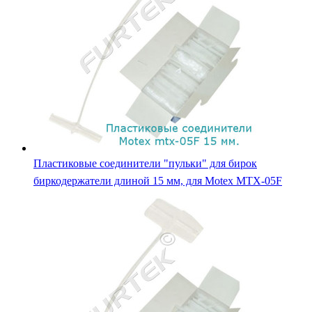
Пластиковые соединители "пульки" для бирок
биркодержатели длиной 15 мм, для Motex MTX-05F