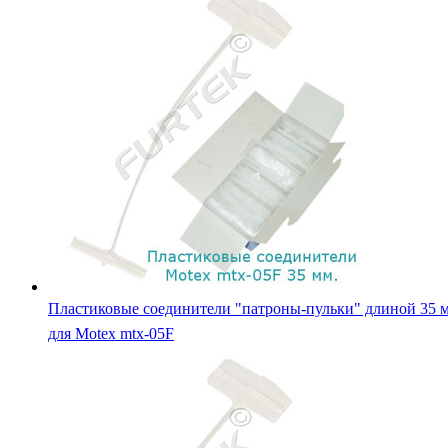
Пластиковые соединители "патроны-пульки" длиной 35 
для Motex mtx-05F