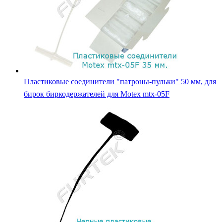
Пластиковые соединители "патроны-пульки" 50 мм, для
бирок биркодержателей для Motex mtx-05F