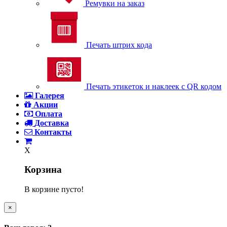
Ремувки на заказ
Печать штрих кода
Печать этикеток и наклеек с QR кодом
Галерея
Акции
Оплата
Доставка
Контакты
X
Корзина
В корзине пусто!
×