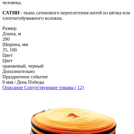
человека.
САТИН
- ткань сатинового переплетения нитей из шёлка или
хлопчатобумажного волокна.
Размер
Длина, м
200
Ширина, мм
35, 100
Цвет
Цвет
оранжевый, черный
Дополнительно
Праздничное событие
9 мая / День Победы
Описание
Сопутствующие товары ( 12)