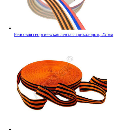
Репсовая георгиевская лента с триколором, 25 мм