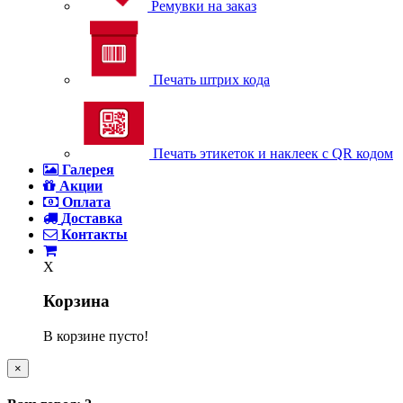
Ремувки на заказ
Печать штрих кода
Печать этикеток и наклеек с QR кодом
Галерея
Акции
Оплата
Доставка
Контакты
X
Корзина
В корзине пусто!
×