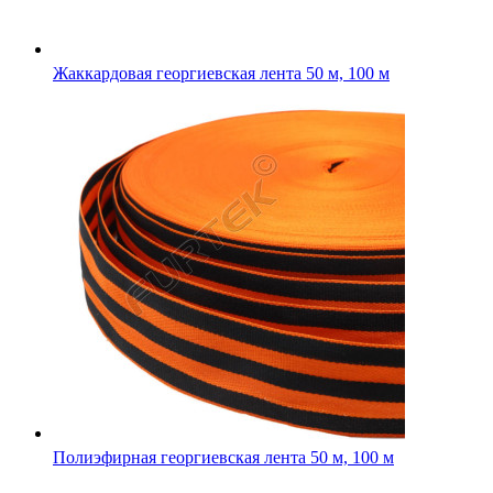
Жаккардовая георгиевская лента 50 м, 100 м
Полиэфирная георгиевская лента 50 м, 100 м