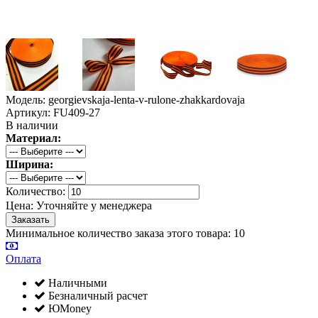
Модель: georgievskaja-lenta-v-rulone-zhakkardovaja
Артикул: FU409-27
В наличии
Материал:
Ширина:
Количество:
Цена:
Уточняйте у менеджера
Минимальное количество заказа этого товара: 10
Оплата
Наличными
Безналичный расчет
ЮMoney