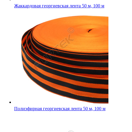
Жаккардовая георгиевская лента 50 м, 100 м
Полиэфирная георгиевская лента 50 м, 100 м