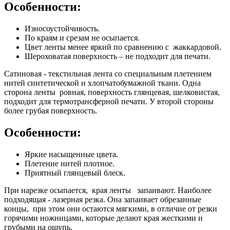
Особенности:
Износоустойчивость.
По краям и срезам не осыпается.
Цвет ленты менее яркий по сравнению с жаккардовой.
Шероховатая поверхность – не подходит для печати.
Сатиновая
- текстильная лента со специальным плетением
нитей синтетической и хлопчатобумажной ткани. Одна
сторона ленты ровная, поверхность глянцевая, шелковистая,
подходит для термотрансферной печати. У второй стороны
более грубая поверхность.
Особенности:
Яркие насыщенные цвета.
Плетение нитей плотное.
Приятный глянцевый блеск.
При нарезке осыпается, края ленты запаивают. Наиболее
подходящая - лазерная резка. Она запаивает обрезанные
концы, при этом они остаются мягкими, в отличие от резки
горячими ножницами, которые делают края жесткими и
грубыми на ощупь.