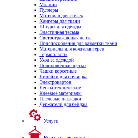
Молнии
Пуллеры
Материал для стелек
Хангеры для ткани
Шнуры для одежды
Эластичная тесьма
Светоотражающая лента
Приспособления для разметки ткани
Материалы для кожгалантереи
Термопласты
Уход за одеждой
Полировочные щетки
Чашки корсетные
Линейки для пэчворка
Электрокартон
Ленты технические
Клеевые материалы
Плечевые накладки
Держатели для бейджа
Услуги
Вешалки для одежды