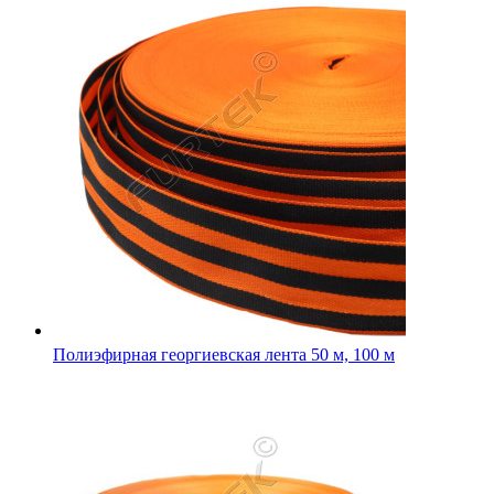
Полиэфирная георгиевская лента 50 м, 100 м