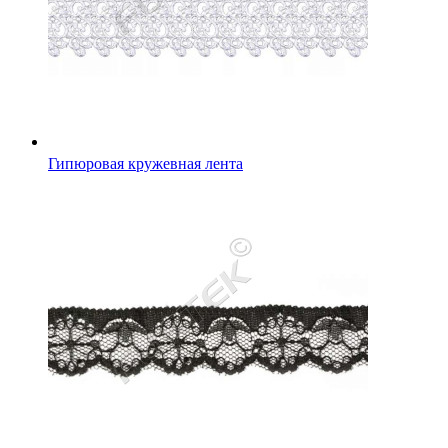
Гипюровая кружевная лента