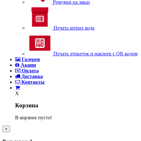
Ремувки на заказ
Печать штрих кода
Печать этикеток и наклеек с QR кодом
Галерея
Акции
Оплата
Доставка
Контакты
X
Корзина
В корзине пусто!
×