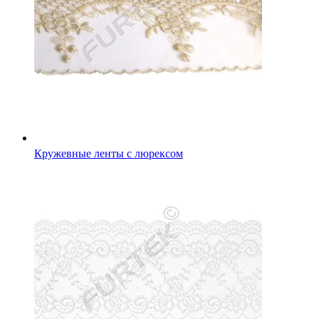
Кружевные ленты с люрексом