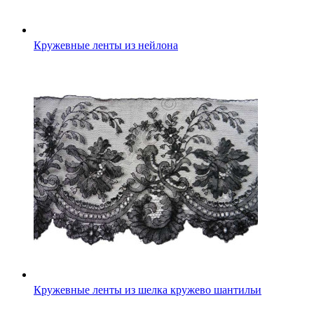
Кружевные ленты из нейлона
Кружевные ленты из шелка кружево шантильи