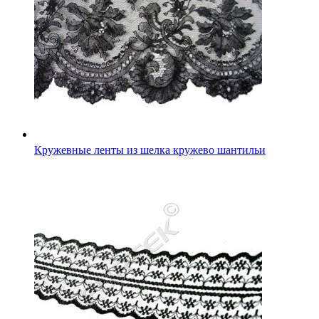
Кружевные ленты из шелка кружево шантильи