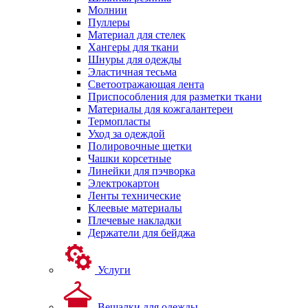
Молнии
Пуллеры
Материал для стелек
Хангеры для ткани
Шнуры для одежды
Эластичная тесьма
Светоотражающая лента
Приспособления для разметки ткани
Материалы для кожгалантереи
Термопласты
Уход за одеждой
Полировочные щетки
Чашки корсетные
Линейки для пэчворка
Электрокартон
Ленты технические
Клеевые материалы
Плечевые накладки
Держатели для бейджа
Услуги
Вешалки для одежды