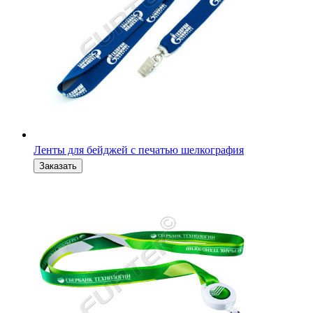
Ленты для бейджей с печатью шелкография