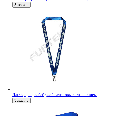
Ланъярды для бейджей сатиновые с тиснением