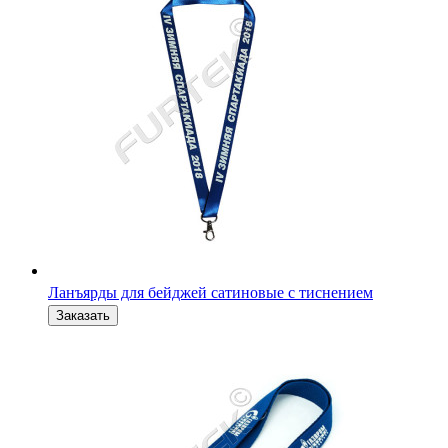
Ланъярды для бейджей сатиновые с тиснением