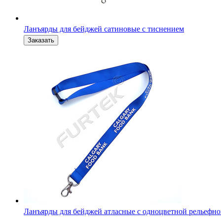
Ланъярды для бейджей сатиновые с тиснением
Ланъярды для бейджей атласные с одноцветной рельефн