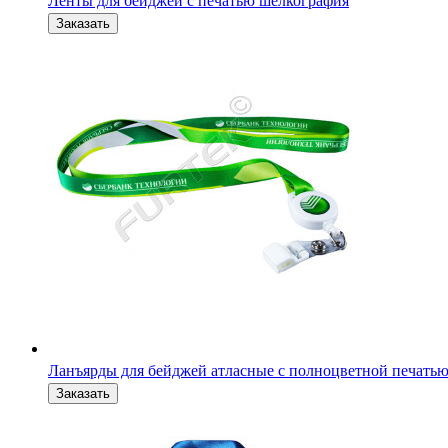
Ленты для бейджей с печатью шелкография
Ланъярды для бейджей атласные с полноцветной печать