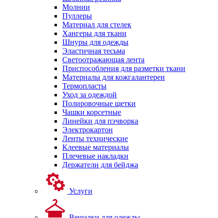
Молнии
Пуллеры
Материал для стелек
Хангеры для ткани
Шнуры для одежды
Эластичная тесьма
Светоотражающая лента
Приспособления для разметки ткани
Материалы для кожгалантереи
Термопласты
Уход за одеждой
Полировочные щетки
Чашки корсетные
Линейки для пэчворка
Электрокартон
Ленты технические
Клеевые материалы
Плечевые накладки
Держатели для бейджа
Услуги
Вешалки для одежды