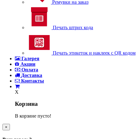
Ремувки на заказ
Печать штрих кода
Печать этикеток и наклеек с QR кодом
Галерея
Акции
Оплата
Доставка
Контакты
X
Корзина
В корзине пусто!
×