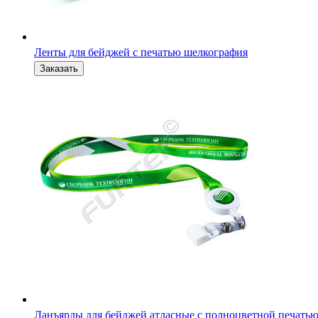
Ленты для бейджей с печатью шелкография
Ланъярды для бейджей атласные с полноцветной печать