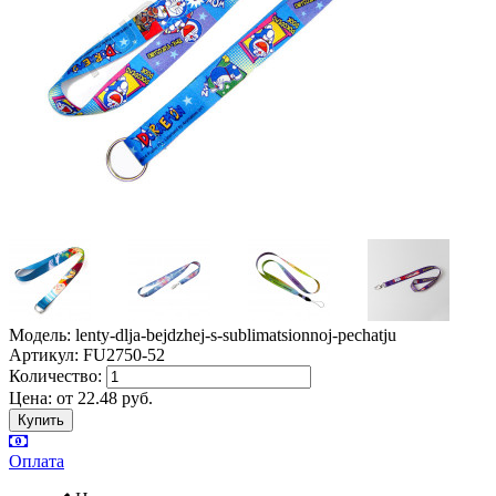
Модель: lenty-dlja-bejdzhej-s-sublimatsionnoj-pechatju
Артикул: FU2750-52
Количество:
Цена:
от
22.48
руб.
Оплата