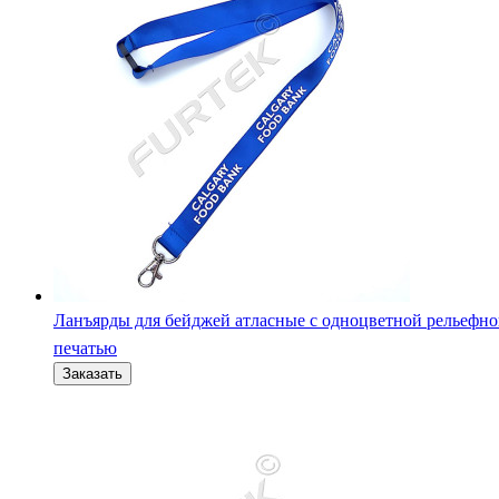
Ланъярды для бейджей атласные с одноцветной рельефн
печатью