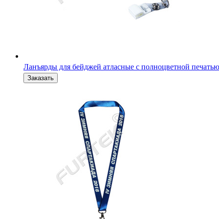
Ланъярды для бейджей атласные с полноцветной печать