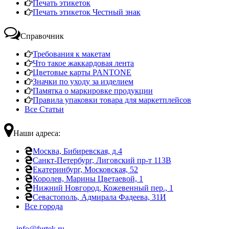
Печать этикеток
Печать этикеток Честный знак
Справочник
Требования к макетам
Что такое жаккардовая лента
Цветовые карты PANTONE
Значки по уходу за изделием
Памятка о маркировке продукции
Правила упаковки товара для маркетплейсов
Все Статьи
Наши адреса:
Москва, Бибиревская, д.4
Санкт-Петербург, Лиговский пр-т 113В
Екатеринбург, Московская, 52
Королев, Марины Цветаевой, 1
Нижний Новгород, Кожевенный пер., 1
Севастополь, Адмирала Фадеева, 31И
Все города
info@furtek.ru