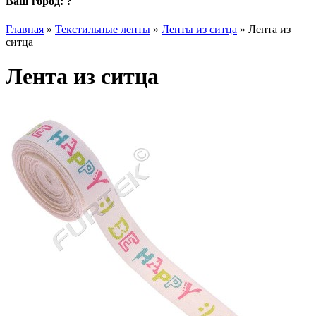
Ваш город:
?
Главная
»
Текстильные ленты
»
Ленты из ситца
»
Лента из
ситца
Лента из ситца