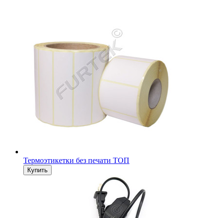
Термоэтикетки без печати ТОП