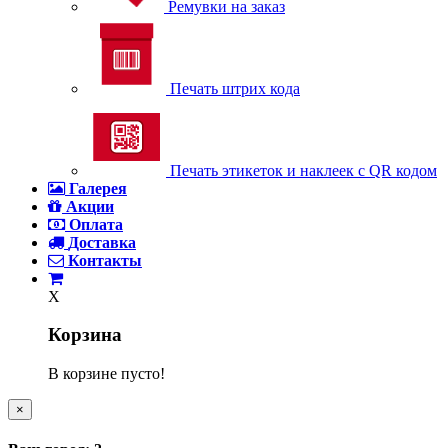
Ремувки на заказ
Печать штрих кода
Печать этикеток и наклеек с QR кодом
Галерея
Акции
Оплата
Доставка
Контакты
X
Корзина
В корзине пусто!
×