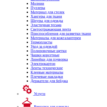
Молнии
Пуллеры
Материал для стелек
Хангеры для ткани
Шнуры для одежды
Эластичная тесьма
Светоотражающая лента
Приспособления для разметки ткани
Материалы для кожгалантереи
Термопласты
Уход за одеждой
Полировочные щетки
Чашки корсетные
Линейки для пэчворка
Электрокартон
Ленты технические
Клеевые материалы
Плечевые накладки
Держатели для бейджа
Услуги
Вешалки для одежды