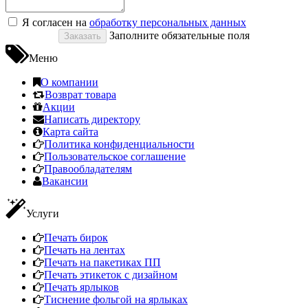
Я согласен на
обработку персональных данных
Заполните обязательные поля
Меню
О компании
Возврат товара
Акции
Написать директору
Карта сайта
Политика конфиденциальности
Пользовательское соглашение
Правообладателям
Вакансии
Услуги
Печать бирок
Печать на лентах
Печать на пакетиках ПП
Печать этикеток с дизайном
Печать ярлыков
Тиснение фольгой на ярлыках