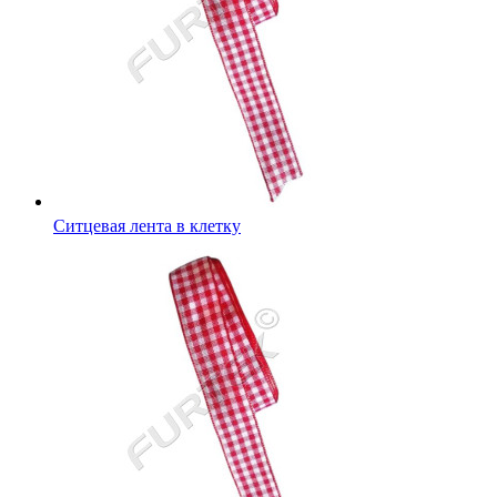
Ситцевая лента в клетку