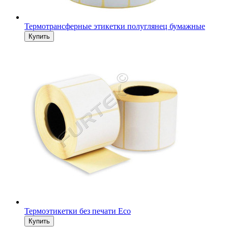
Термотрансферные этикетки полуглянец бумажные
Термоэтикетки без печати Eco