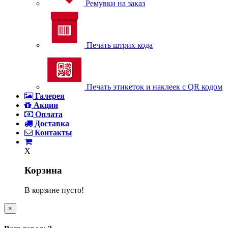
Ремувки на заказ
Печать штрих кода
Печать этикеток и наклеек с QR кодом
Галерея
Акции
Оплата
Доставка
Контакты
X
Корзина
В корзине пусто!
×