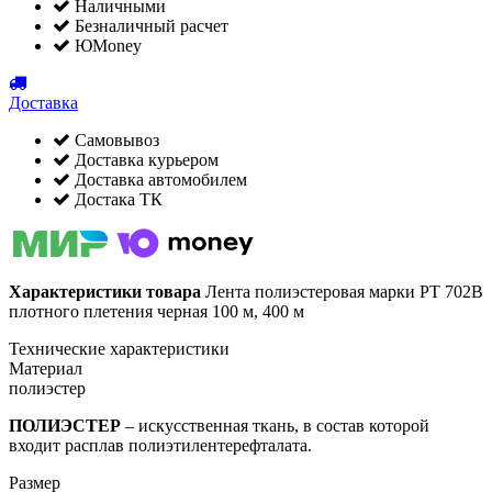
Наличными
Безналичный расчет
ЮMoney
Доставка
Самовывоз
Доставка курьером
Доставка автомобилем
Достака ТК
Характеристики товара
Лента полиэстеровая марки РТ 702В
плотного плетения черная 100 м, 400 м
Технические характеристики
Материал
полиэстер
ПОЛИЭСТЕР
– искусственная ткань, в состав которой
входит расплав полиэтилентерефталата.
Размер