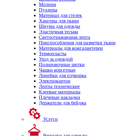
Молнии
Пуллеры
Материал для стелек
Хангеры для ткани
Шнуры для одежды
Эластичная тесьма
Светоотражающая лента
Приспособления для разметки ткани
Материалы для кожгалантереи
Термопласты
Уход за одеждой
Полировочные щетки
Чашки корсетные
Линейки для пэчворка
Электрокартон
Ленты технические
Клеевые материалы
Плечевые накладки
Держатели для бейджа
Услуги
Вешалки для одежды