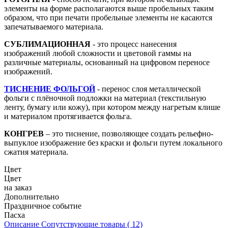
элементы на форме располагаются выше пробельных таким
образом, что при печати пробельные элементы не касаются
запечатываемого материала.
СУБЛИМАЦИОННАЯ
- это процесс нанесения
изображений любой сложности и цветовой гаммы на
различные материалы, основанный на цифровом переносе
изображений.
ТИСНЕНИЕ ФОЛЬГОЙ
- перенос слоя металлической
фольги с плёночной подложки на материал (текстильную
ленту, бумагу или кожу), при котором между нагретым клише
и материалом протягивается фольга.
КОНГРЕВ
– это тиснение, позволяющее создать рельефно-
выпуклое изображение без краски и фольги путем локального
сжатия материала.
Цвет
Цвет
на заказ
Дополнительно
Праздничное событие
Пасха
Описание
Сопутствующие товары ( 12)