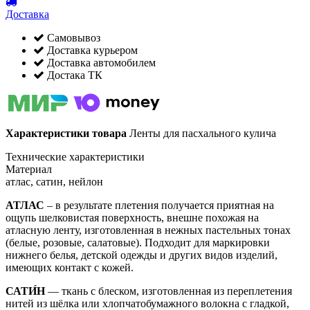
Доставка
Самовывоз
Доставка курьером
Доставка автомобилем
Достака ТК
Характеристики товара
Ленты для пасхального кулича
Технические характеристики
Материал
атлас, сатин, нейлон
АТЛАС
– в результате плетения получается приятная на
ощупь шелковистая поверхность, внешне похожая на
атласную ленту, изготовленная в нежных пастельных тонах
(белые, розовые, салатовые). Подходит для маркировки
нижнего белья, детской одежды и других видов изделий,
имеющих контакт с кожей.
САТИ́Н
— ткань с блеском, изготовленная из переплетения
нитей из шёлка или хлопчатобумажного волокна с гладкой,