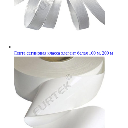
Лента сатиновая термоклеевая белая 100 м, 183 м