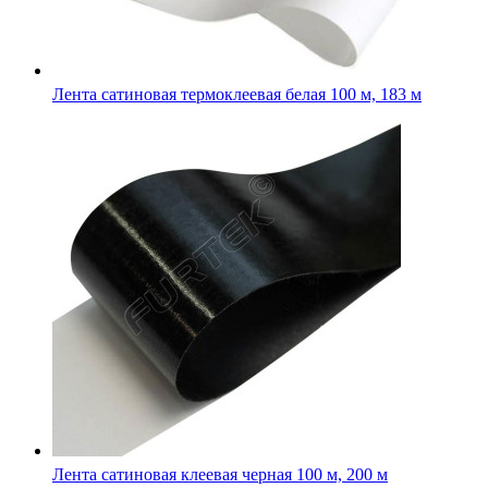
Лента сатиновая клеевая черная 100 м, 200 м
Лента сатиновая клеевая 100 м, 200 м с усиленным клеев