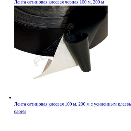
Лента сатиновая клеевая 100 м, 200 м с усиленным клеев
слоем
Лента сатиновая клеевая белая с усиленным слоем 100 м,
м