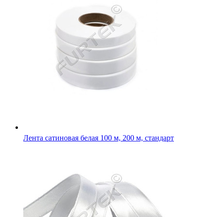
Лента сатиновая класса элегант белая 100 м, 200 м