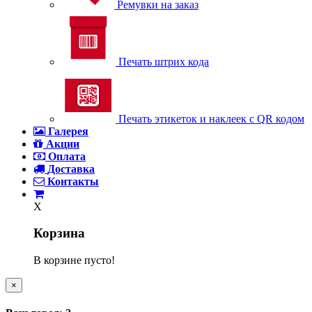
Ремувки на заказ
Печать штрих кода
Печать этикеток и наклеек с QR кодом
Галерея
Акции
Оплата
Доставка
Контакты
X
Корзина
В корзине пусто!
×