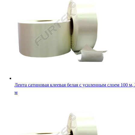
Лента сатиновая клеевая белая на толстой подложке 100 м
200 м