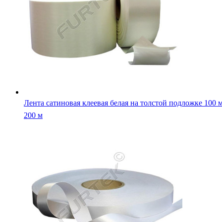
Лента сатиновая клеевая стандартная 100 м, 200 м белая