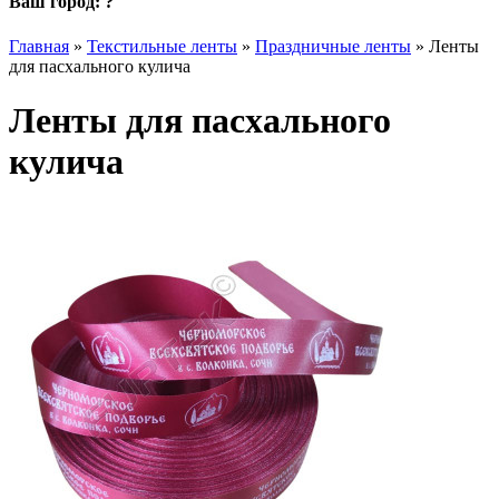
Ваш город:
?
Главная
»
Текстильные ленты
»
Праздничные ленты
»
Ленты
для пасхального кулича
Ленты для пасхального
кулича