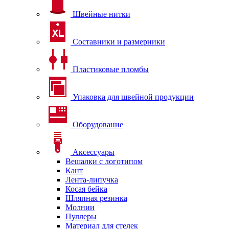
Швейные нитки
Составники и размерники
Пластиковые пломбы
Упаковка для швейной продукции
Оборудование
Аксессуары
Вешалки с логотипом
Кант
Лента-липучка
Косая бейка
Шляпная резинка
Молнии
Пуллеры
Материал для стелек