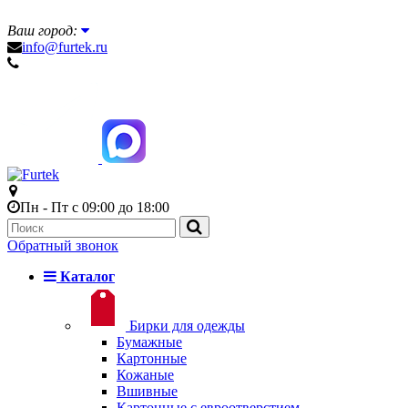
Ваш город:
info@furtek.ru
Пн - Пт с 09:00 до 18:00
Обратный звонок
Каталог
Бирки для одежды
Бумажные
Картонные
Кожаные
Вшивные
Картонные с евроотверстием