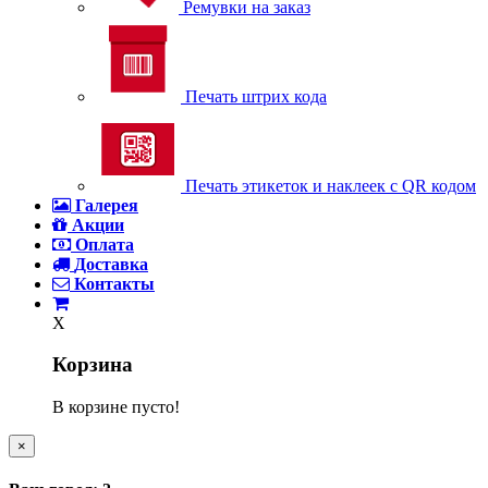
Ремувки на заказ
Печать штрих кода
Печать этикеток и наклеек с QR кодом
Галерея
Акции
Оплата
Доставка
Контакты
X
Корзина
В корзине пусто!
×