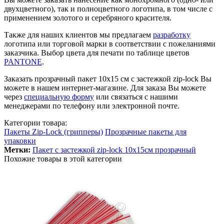
двухцветного), так и полноцветного логотипа, в том числе с
применением золотого и серебряного красителя.
Также для наших клиентов мы предлагаем
разработку
логотипа или торговой марки в соответствии с пожеланиями
заказчика. Выбор цвета для печати по таблице цветов
PANTONE
.
Заказать прозрачный пакет 10х15 см с застежкой zip-lock Вы
можете в нашем интернет-магазине. Для заказа Вы можете
через
специальную форму
или связаться с нашими
менеджерами по телефону или электронной почте.
Категории товара:
Пакеты Zip-Loсk (грипперы)
Прозрачные пакеты для
упаковки
Метки:
Пакет с застежкой zip-lock 10х15см прозрачный
Похожие товары в этой категории