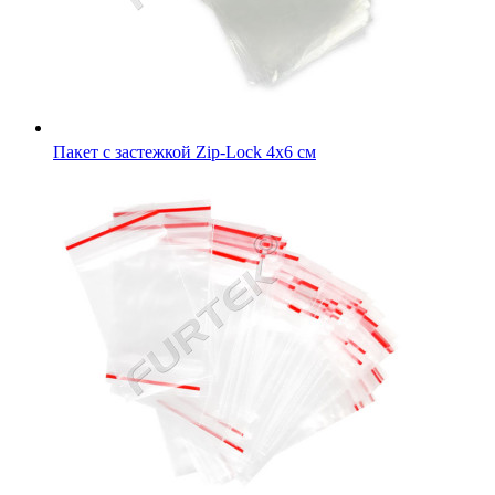
Пакет с застежкой Zip-Lock 5х7 см