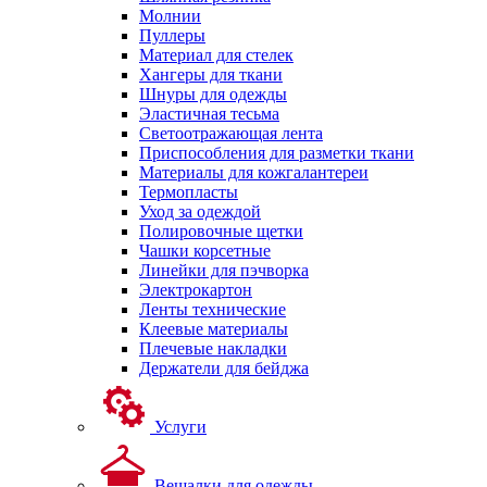
Молнии
Пуллеры
Материал для стелек
Хангеры для ткани
Шнуры для одежды
Эластичная тесьма
Светоотражающая лента
Приспособления для разметки ткани
Материалы для кожгалантереи
Термопласты
Уход за одеждой
Полировочные щетки
Чашки корсетные
Линейки для пэчворка
Электрокартон
Ленты технические
Клеевые материалы
Плечевые накладки
Держатели для бейджа
Услуги
Вешалки для одежды