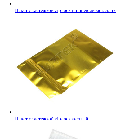
Пакет с застежкой zip-lock желтый
Пакет с застежкой Zip-Lock 10х15 см плотный