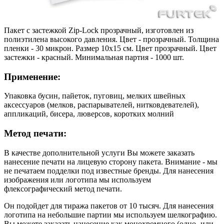
Пакет с застежкой Zip-Lock прозрачный, изготовлен из
полиэтилена высокого давления. Цвет - прозрачный. Толщина
пленки - 30 микрон. Размер 10х15 см. Цвет прозрачный. Цвет
застежки - красный. Минимальная партия - 1000 шт.
Применение:
Упаковка бусин, пайеток, пуговиц, мелких швейных
аксессуаров (мелков, распарывателей, нитковдевателей),
аппликаций, бисера, люверсов, коротких молний
Метод печати:
В качестве дополнительной услуги Вы можете заказать
нанесение печати на лицевую сторону пакета. Внимание - мы
не печатаем подделки под известные бренды. Для нанесения
изображения или логотипа мы используем
флексографический метод печати.
Он подойдет для тиража пакетов от 10 тысяч. Для нанесения
логотипа на небольшие партии мы используем шелкографию.
Вы можете заказать нанесение как монохромного (одно- или