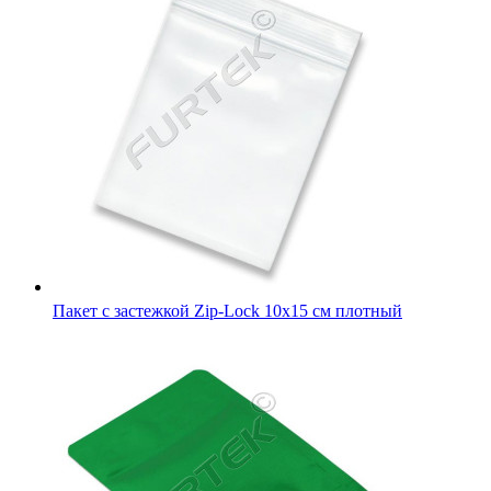
Пакет с застежкой zip-lock зеленый металлик