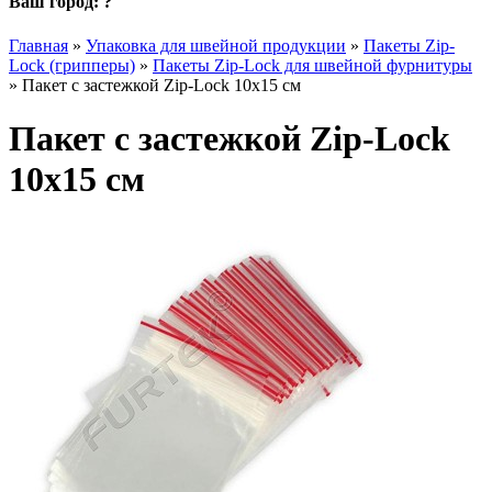
Ваш город:
?
Главная
»
Упаковка для швейной продукции
»
Пакеты Zip-
Loсk (грипперы)
»
Пакеты Zip-Loсk для швейной фурнитуры
»
Пакет с застежкой Zip-Lock 10х15 см
Пакет с застежкой Zip-Lock
10х15 см