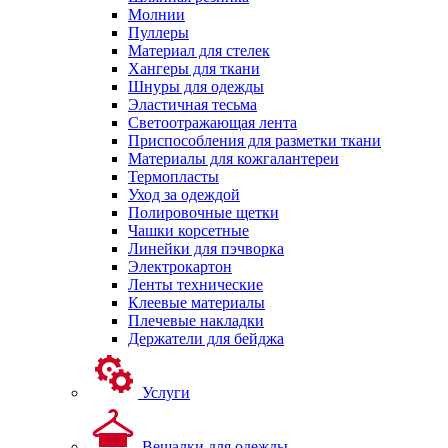
Молнии
Пуллеры
Материал для стелек
Хангеры для ткани
Шнуры для одежды
Эластичная тесьма
Светоотражающая лента
Приспособления для разметки ткани
Материалы для кожгалантереи
Термопласты
Уход за одеждой
Полировочные щетки
Чашки корсетные
Линейки для пэчворка
Электрокартон
Ленты технические
Клеевые материалы
Плечевые накладки
Держатели для бейджа
Услуги
Вешалки для одежды