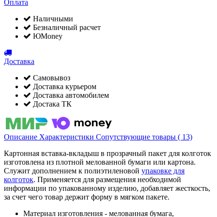
Оплата
Наличными
Безналичный расчет
ЮMoney
Доставка
Самовывоз
Доставка курьером
Доставка автомобилем
Достака ТК
Описание
Характеристики
Сопутствующие товары ( 13)
Картонная вставка-вкладыш в прозрачный пакет для колготок
изготовлена из плотной мелованной бумаги или картона.
Служит дополнением к полиэтиленовой
упаковке для
колготок
. Применяется для размещения необходимой
информации по упакованному изделию, добавляет жесткость,
за счет чего товар держит форму в мягком пакете.
Материал изготовления - мелованная бумага,