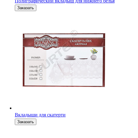
Полиграфический вкладыш для нижнего белья
Вкладыши для скатерти