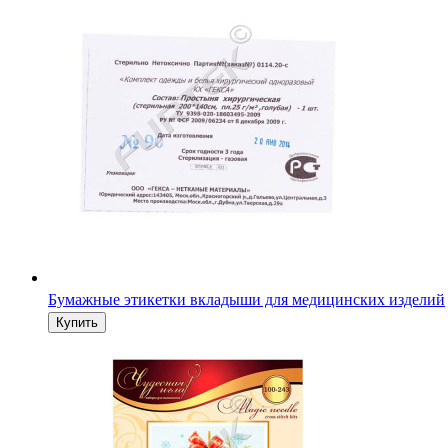
Бумажные этикетки вкладыши для медицинских изделий