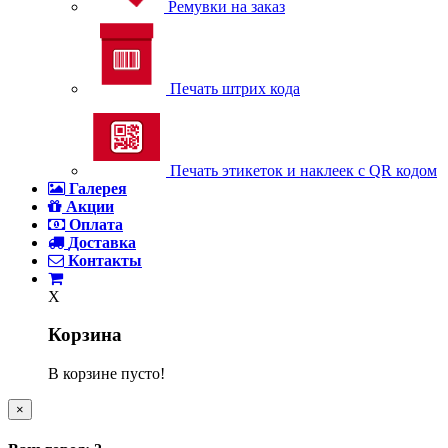
Ремувки на заказ
Печать штрих кода
Печать этикеток и наклеек с QR кодом
Галерея
Акции
Оплата
Доставка
Контакты
X
Корзина
В корзине пусто!
×