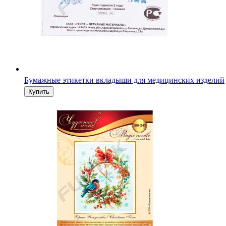
Бумажные этикетки вкладыши для медицинских изделий