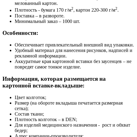
мелованный картон.
2
2
Плотность - бумага 170 г/м
, картон 220-300 г/м
.
Поставка – в развороте.
Минимальный заказ – 1000 шт.
Особенности:
Обеспечивает привлекательный внешний вид упаковки.
Удобный материал для нанесения рисунков, надписей и
рекламной информации.
Аккуратные края картонной вставки без заусенцев – не
повредят самое тонкое изделие.
Информация, которая размещается на
картонной вставке-вкладыше:
Цвет колготок;
Размер (на обороте вкладыша печатается размерная
сетка);
Состав ткани;
Плотность колготок – в DEN;
Для изделий медицинского назначения - рост и обхват
бедер;
Адрес компании-производителя;