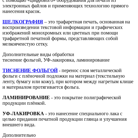
с помощью «цифрового» оборудования для печати из
электронных файлов и применяющих технологию прямого
нанесения красок.
ШЕЛКОГРАФИЯ
– это трафаретная печать, основанная на
воспроизведении текстовой информации и графических
изображений монохромных или цветных при помощи
трафаретной печатной формы, представляющих собой
мелкоячеистую сетку.
Дополнительные виды обработки
тиснение фольгой, УФ-лакировка, ламинирование
ТИСНЕНИЕ ФОЛЬГОЙ
- перенос слоя металлической
фольги с плёночной подложки на материал (текстильную
ленту, бумагу или кожу), при котором между нагретым клише
и материалом протягивается фольга.
ЛАМИНИРОВАНИЕ
- это покрытие полиграфической
продукции плёнкой.
УФ-ЛАКИРОВКА
- это нанесение специального лака с
целью придания печатной продукции глянца и улучшения
внешнего вида.
Дополнительно