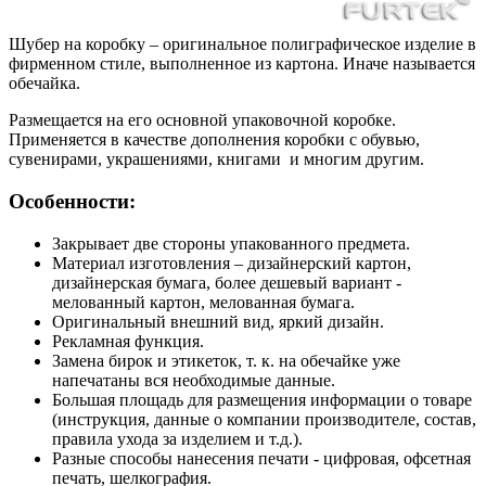
Шубер на коробку – оригинальное полиграфическое изделие в
фирменном стиле, выполненное из картона. Иначе называется
обечайка.
Размещается на его основной упаковочной коробке.
Применяется в качестве дополнения коробки с обувью,
сувенирами, украшениями, книгами и многим другим.
Особенности:
Закрывает две стороны упакованного предмета.
Материал изготовления – дизайнерский картон,
дизайнерская бумага, более дешевый вариант -
мелованный картон, мелованная бумага.
Оригинальный внешний вид, яркий дизайн.
Рекламная функция.
Замена бирок и этикеток, т. к. на обечайке уже
напечатаны вся необходимые данные.
Большая площадь для размещения информации о товаре
(инструкция, данные о компании производителе, состав,
правила ухода за изделием и т.д.).
Разные способы нанесения печати - цифровая, офсетная
печать, шелкография.