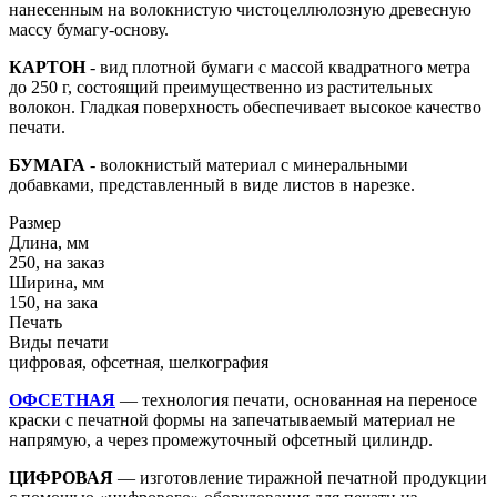
нанесенным на волокнистую чистоцеллюлозную древесную
массу бумагу-основу.
КАРТОН
- вид плотной бумаги с массой квадратного метра
до 250 г, состоящий преимущественно из растительных
волокон. Гладкая поверхность обеспечивает высокое качество
печати.
БУМАГА
- волокнистый материал с минеральными
добавками, представленный в виде листов в нарезке.
Размер
Длина, мм
250, на заказ
Ширина, мм
150, на зака
Печать
Виды печати
цифровая, офсетная, шелкография
ОФСЕТНАЯ
— технология печати, основанная на переносе
краски с печатной формы на запечатываемый материал не
напрямую, а через промежуточный офсетный цилиндр.
ЦИФРОВАЯ
— изготовление тиражной печатной продукции