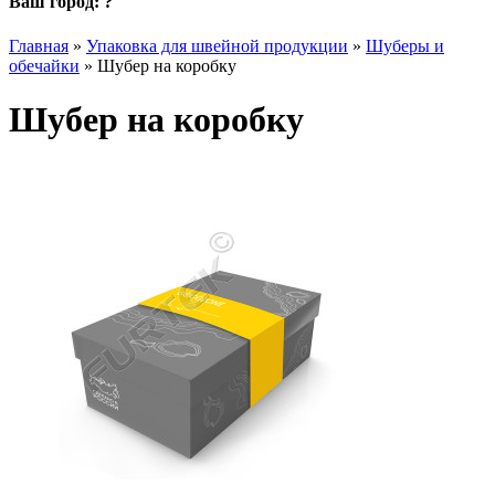
Ваш город:
?
Главная
»
Упаковка для швейной продукции
»
Шуберы и
обечайки
»
Шубер на коробку
Шубер на коробку