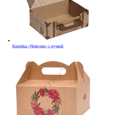
Коробка «Чемодан» с ручкой