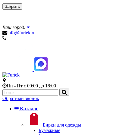
Закрыть
Ваш город:
info@furtek.ru
Пн - Пт с 09:00 до 18:00
Обратный звонок
Каталог
Бирки для одежды
Бумажные