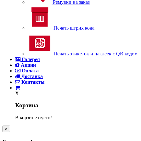
Ремувки на заказ
Печать штрих кода
Печать этикеток и наклеек с QR кодом
Галерея
Акции
Оплата
Доставка
Контакты
X
Корзина
В корзине пусто!
×