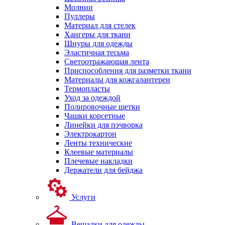
Молнии
Пуллеры
Материал для стелек
Хангеры для ткани
Шнуры для одежды
Эластичная тесьма
Светоотражающая лента
Приспособления для разметки ткани
Материалы для кожгалантереи
Термопласты
Уход за одеждой
Полировочные щетки
Чашки корсетные
Линейки для пэчворка
Электрокартон
Ленты технические
Клеевые материалы
Плечевые накладки
Держатели для бейджа
Услуги
Вешалки для одежды