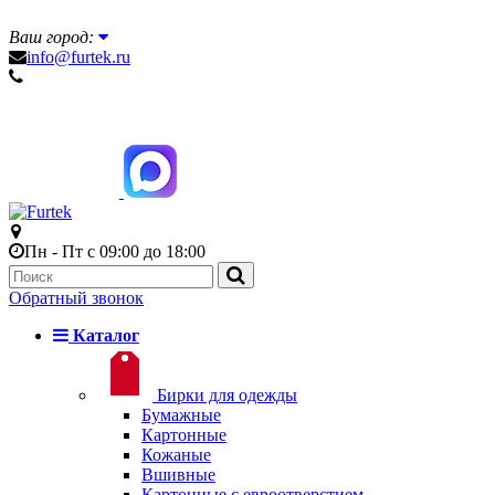
Ваш город:
info@furtek.ru
Пн - Пт с 09:00 до 18:00
Обратный звонок
Каталог
Бирки для одежды
Бумажные
Картонные
Кожаные
Вшивные
Картонные с евроотверстием