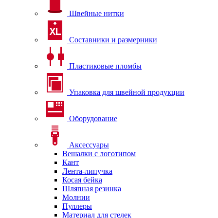
Швейные нитки
Составники и размерники
Пластиковые пломбы
Упаковка для швейной продукции
Оборудование
Аксессуары
Вешалки с логотипом
Кант
Лента-липучка
Косая бейка
Шляпная резинка
Молнии
Пуллеры
Материал для стелек