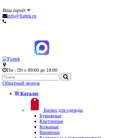
Ваш город:
info@furtek.ru
Пн - Пт с 09:00 до 18:00
Обратный звонок
Каталог
Бирки для одежды
Бумажные
Картонные
Кожаные
Вшивные
Картонные с евроотверстием