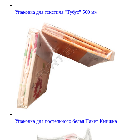
Упаковка для постельного белья Пакет-Книжка
Картонная вкладка в упаковку постельного белья с печат