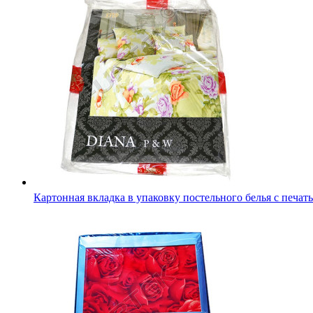
Упаковка для постельного белья Объемный пакет с липк
клапаном 420х320 мм прозрачный