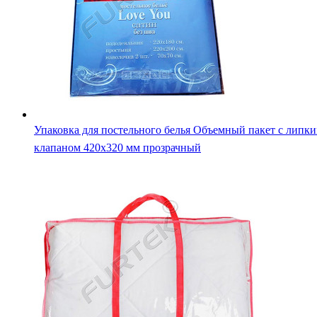
Упаковка для одеял и комплектов постельного белья Паке
сумка на молнии