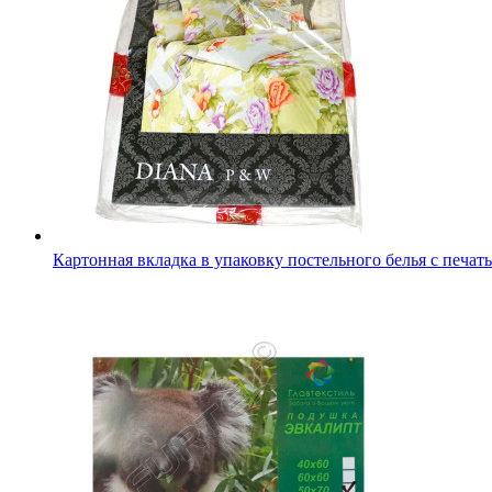
Полиграфический вкладыш для подушек и одеял