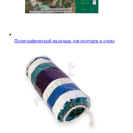
Упаковка для текстиля "Тубус" 500 мм