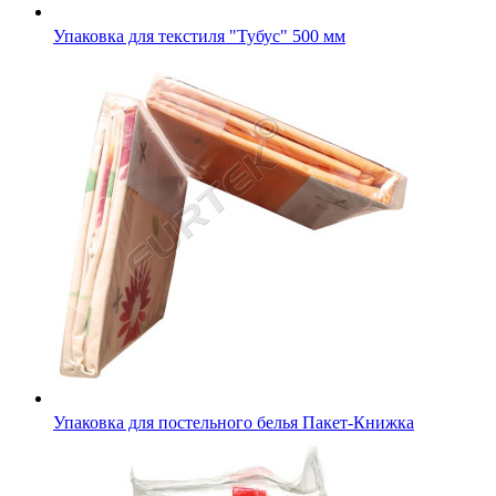
Упаковка для постельного белья Пакет-Книжка
Картонная вкладка в упаковку постельного белья с печат