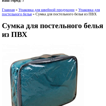
Ваш город:
?
Главная
»
Упаковка для швейной продукции
»
Упаковка для
постельного белья
»
Сумка для постельного белья из ПВХ
Сумка для постельного белья
из ПВХ