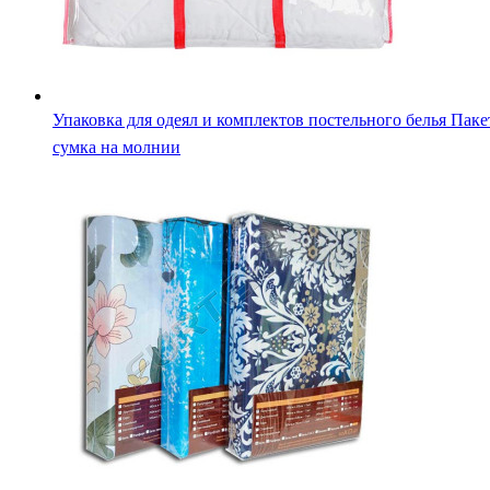
Упаковка для постельного белья из ПВХ пакет со скотч-
полосой, высечкой D 15 мм, кнопкой