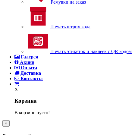
Ремувки на заказ
Печать штрих кода
Печать этикеток и наклеек с QR кодом
Галерея
Акции
Оплата
Доставка
Контакты
X
Корзина
В корзине пусто!
×