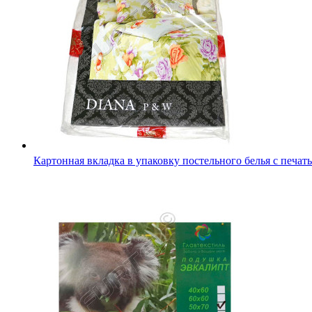
Полиграфический вкладыш для подушек и одеял