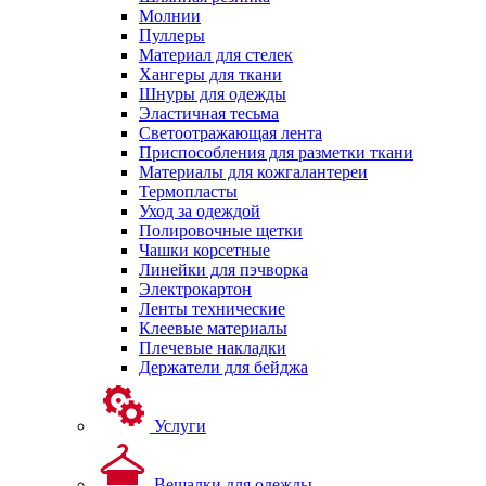
Молнии
Пуллеры
Материал для стелек
Хангеры для ткани
Шнуры для одежды
Эластичная тесьма
Светоотражающая лента
Приспособления для разметки ткани
Материалы для кожгалантереи
Термопласты
Уход за одеждой
Полировочные щетки
Чашки корсетные
Линейки для пэчворка
Электрокартон
Ленты технические
Клеевые материалы
Плечевые накладки
Держатели для бейджа
Услуги
Вешалки для одежды