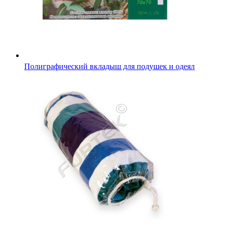
Упаковка для текстиля "Тубус" 500 мм