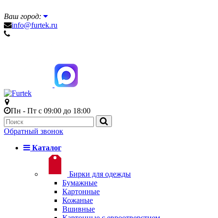
Ваш город:
info@furtek.ru
Пн - Пт с 09:00 до 18:00
Обратный звонок
Каталог
Бирки для одежды
Бумажные
Картонные
Кожаные
Вшивные
Картонные с евроотверстием