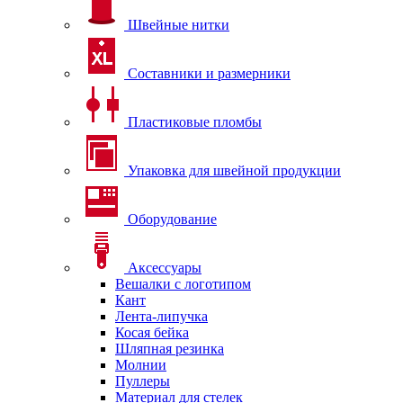
Швейные нитки
Составники и размерники
Пластиковые пломбы
Упаковка для швейной продукции
Оборудование
Аксессуары
Вешалки с логотипом
Кант
Лента-липучка
Косая бейка
Шляпная резинка
Молнии
Пуллеры
Материал для стелек