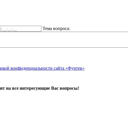
Тема вопроса:
икой конфиденциальности сайта «Фуртек»
ит на все интересующие Вас вопросы!