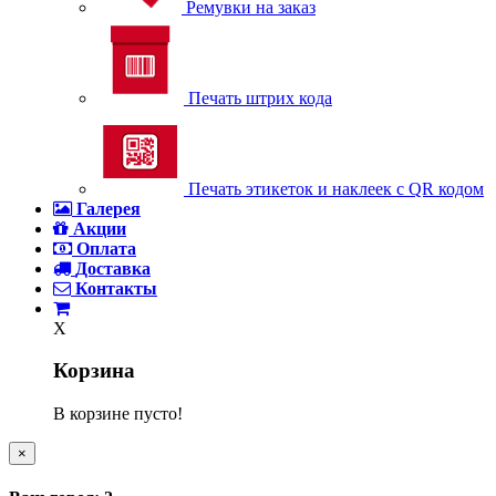
Ремувки на заказ
Печать штрих кода
Печать этикеток и наклеек с QR кодом
Галерея
Акции
Оплата
Доставка
Контакты
X
Корзина
В корзине пусто!
×