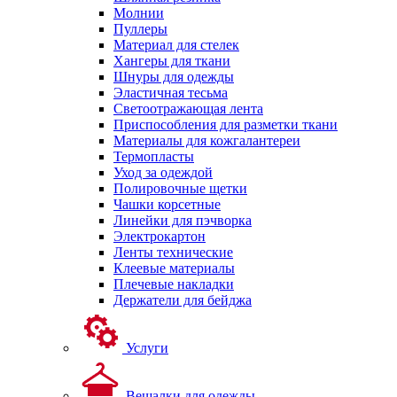
Молнии
Пуллеры
Материал для стелек
Хангеры для ткани
Шнуры для одежды
Эластичная тесьма
Светоотражающая лента
Приспособления для разметки ткани
Материалы для кожгалантереи
Термопласты
Уход за одеждой
Полировочные щетки
Чашки корсетные
Линейки для пэчворка
Электрокартон
Ленты технические
Клеевые материалы
Плечевые накладки
Держатели для бейджа
Услуги
Вешалки для одежды