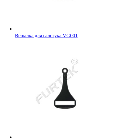
Вешалка для галстука VG001