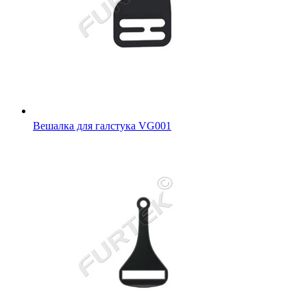
Вешалка для галстука VG001