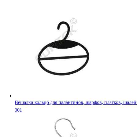
Вешалка-кольцо для палантинов, шарфов, платков, шале
001