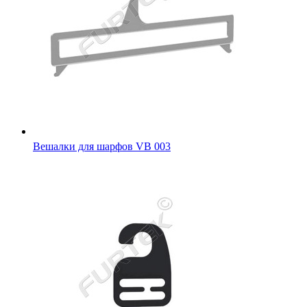
Вешалки для шарфов VB 003