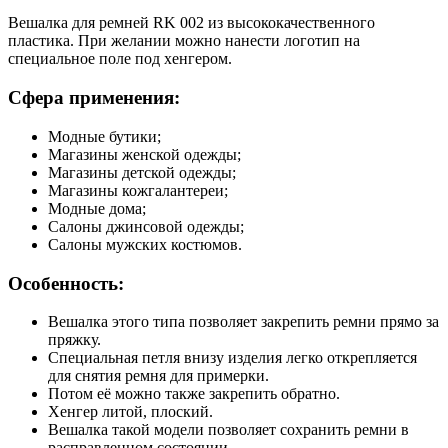
Вешалка для ремней RK 002 из высококачественного
пластика. При желании можно нанести логотип на
специальное поле под хенгером.
Сфера применения:
Модные бутики;
Магазины женской одежды;
Магазины детской одежды;
Магазины кожгалантереи;
Модные дома;
Салоны джинсовой одежды;
Салоны мужских костюмов.
Особенность:
Вешалка этого типа позволяет закрепить ремни прямо за
пряжку.
Специальная петля внизу изделия легко открепляется
для снятия ремня для примерки.
Потом её можно также закрепить обратно.
Хенгер литой, плоский.
Вешалка такой модели позволяет сохранить ремни в
расправленном состоянии.