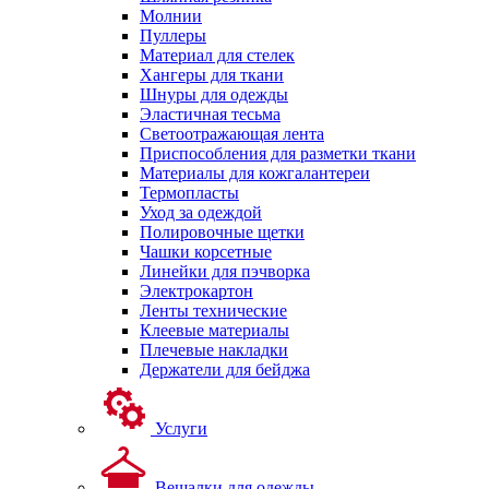
Молнии
Пуллеры
Материал для стелек
Хангеры для ткани
Шнуры для одежды
Эластичная тесьма
Светоотражающая лента
Приспособления для разметки ткани
Материалы для кожгалантереи
Термопласты
Уход за одеждой
Полировочные щетки
Чашки корсетные
Линейки для пэчворка
Электрокартон
Ленты технические
Клеевые материалы
Плечевые накладки
Держатели для бейджа
Услуги
Вешалки для одежды