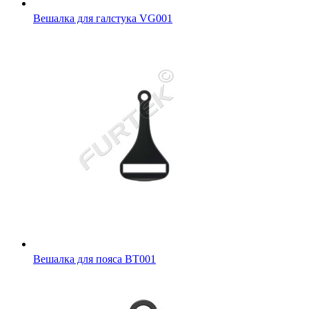
Вешалка для галстука VG001
Вешалка для пояса BT001