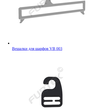
Вешалки для шарфов VB 003