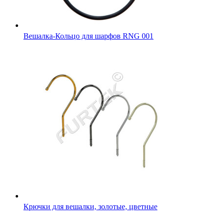
Вешалка-Кольцо для шарфов RNG 001
Крючки для вешалки, золотые, цветные