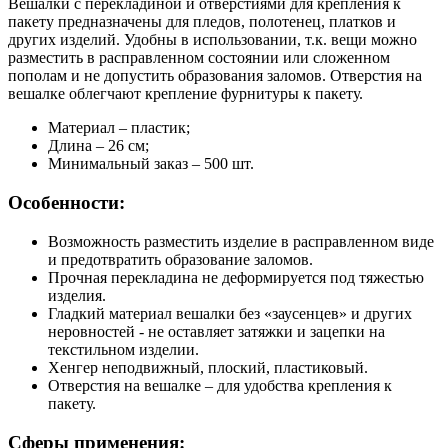
Вешалки с перекладиной и отверстиями для крепления к
пакету предназначены для пледов, полотенец, платков и
других изделий. Удобны в использовании, т.к. вещи можно
разместить в расправленном состоянии или сложенном
пополам и не допустить образования заломов. Отверстия на
вешалке облегчают крепление фурнитуры к пакету.
Материал – пластик;
Длина – 26 см;
Минимальный заказ – 500 шт.
Особенности:
Возможность разместить изделие в расправленном виде
и предотвратить образование заломов.
Прочная перекладина не деформируется под тяжестью
изделия.
Гладкий материал вешалки без «заусенцев» и других
неровностей - не оставляет затяжки и зацепки на
текстильном изделии.
Хенгер неподвижный, плоский, пластиковый.
Отверстия на вешалке – для удобства крепления к
пакету.
Сферы применения: