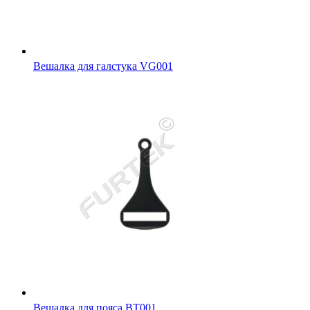
Вешалка для галстука VG001
Вешалка для пояса BT001