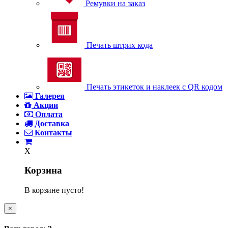
Ремувки на заказ
Печать штрих кода
Печать этикеток и наклеек с QR кодом
Галерея
Акции
Оплата
Доставка
Контакты
X
Корзина
В корзине пусто!
×