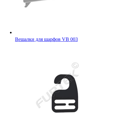
Вешалки для шарфов VB 003