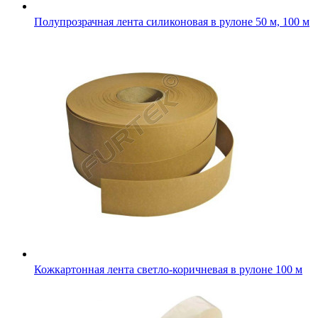
Кожкартонная лента светло-коричневая в рулоне 100 м
Прозрачная клеящая лента для клипсатора 12 ммх42 м