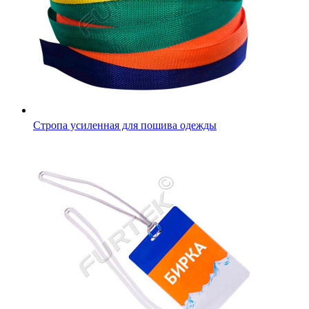
Нить силиконовая для бирок