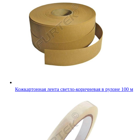
Прозрачная клеящая лента для клипсатора 12 ммх42 м