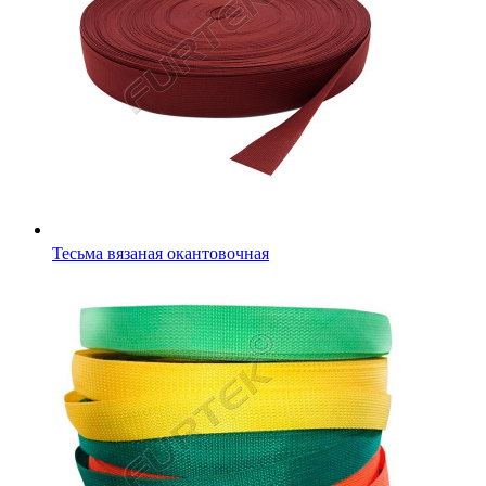
Стропа усиленная для пошива одежды