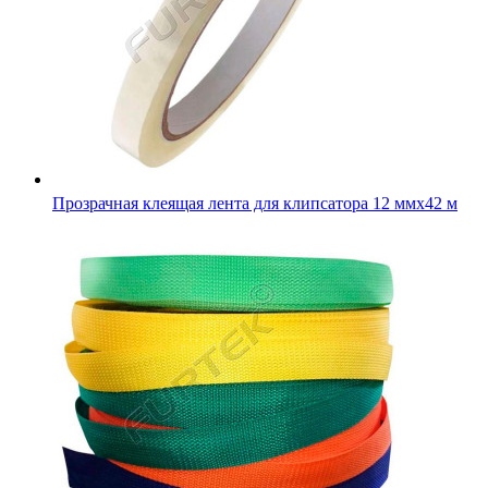
Стропа усиленная для пошива одежды