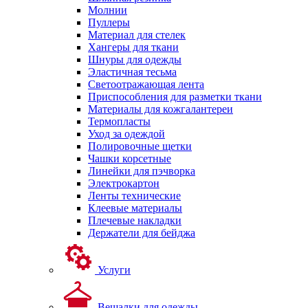
Молнии
Пуллеры
Материал для стелек
Хангеры для ткани
Шнуры для одежды
Эластичная тесьма
Светоотражающая лента
Приспособления для разметки ткани
Материалы для кожгалантереи
Термопласты
Уход за одеждой
Полировочные щетки
Чашки корсетные
Линейки для пэчворка
Электрокартон
Ленты технические
Клеевые материалы
Плечевые накладки
Держатели для бейджа
Услуги
Вешалки для одежды