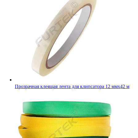
Стропа усиленная для пошива одежды