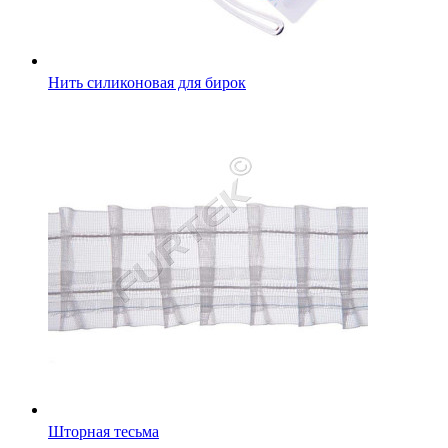
Шторная тесьма
Силиконовые составники для одежды