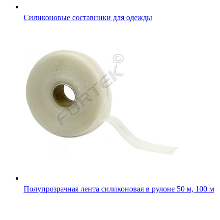
Полупрозрачная лента силиконовая в рулоне 50 м, 100 м
Кожкартонная лента светло-коричневая в рулоне 100 м