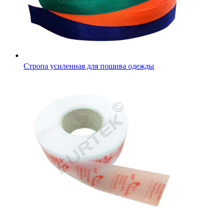
Силиконовые составники для одежды