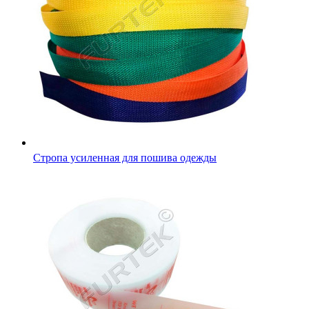
Силиконовые составники для одежды