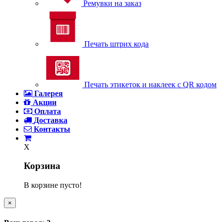
Ремувки на заказ
Печать штрих кода
Печать этикеток и наклеек с QR кодом
Галерея
Акции
Оплата
Доставка
Контакты
X
Корзина
В корзине пусто!
×