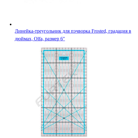
Линейка-треугольник для пэчворка Frosted, градация в
дюймах, Olfa, размер 6"