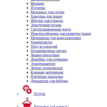
Молнии
Пуллеры
Материал для стелек
Хангеры для ткани
Шнуры для одежды
Эластичная тесьма
Светоотражающая лента
Приспособления для разметки ткани
Материалы для кожгалантереи
Термопласты
Уход за одеждой
Полировочные щетки
Чашки корсетные
Линейки для пэчворка
Электрокартон
Ленты технические
Клеевые материалы
Плечевые накладки
Держатели для бейджа
Услуги
Вешалки для одежды