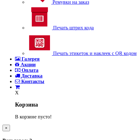
Ремувки на заказ
Печать штрих кода
Печать этикеток и наклеек с QR кодом
Галерея
Акции
Оплата
Доставка
Контакты
X
Корзина
В корзине пусто!
×