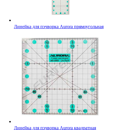
Линейка для пэчворка Aurora прямоугольная
Линейка для пэчворка Aurora квадратная