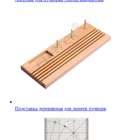
Подставка деревянная для линеек пэчворк