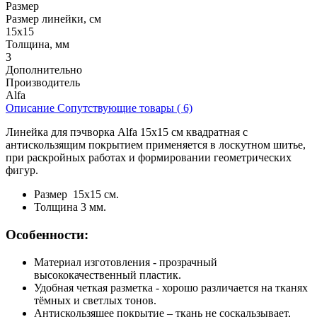
Размер
Размер линейки, см
15х15
Толщина, мм
3
Дополнительно
Производитель
Alfa
Описание
Сопутствующие товары ( 6)
Линейка для пэчворка Alfa 15х15 см квадратная с
антискользящим покрытием применяется в лоскутном шитье,
при раскройных работах и формировании геометрических
фигур.
Размер 15х15 см.
Толщина 3 мм.
Особенности:
Материал изготовления - прозрачный
высококачественный пластик.
Удобная четкая разметка - хорошо различается на тканях
тёмных и светлых тонов.
Антискользящее покрытие – ткань не соскальзывает,