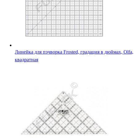
Линейка для пэчворка Frosted, градация в дюймах, Olfa,
квадратная