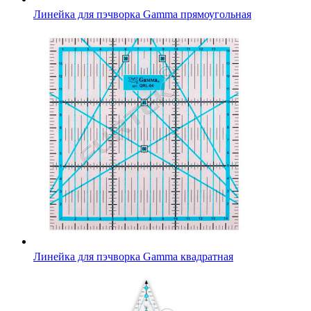
Линейка для пэчворка Gamma прямоугольная
Линейка для пэчворка Gamma квадратная