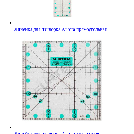
Линейка для пэчворка Aurora прямоугольная
Линейка для пэчворка Aurora квадратная