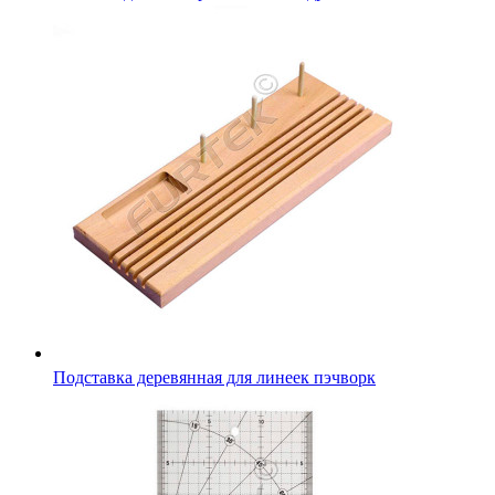
Подставка деревянная для линеек пэчворк