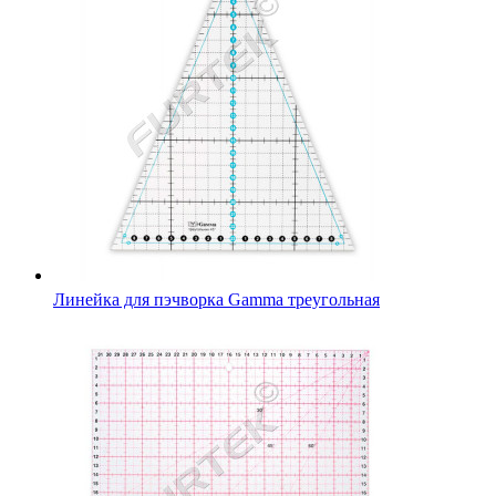
Линейка для пэчворка Gamma треугольная