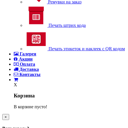
Ремувки на заказ
Печать штрих кода
Печать этикеток и наклеек с QR кодом
Галерея
Акции
Оплата
Доставка
Контакты
X
Корзина
В корзине пусто!
×