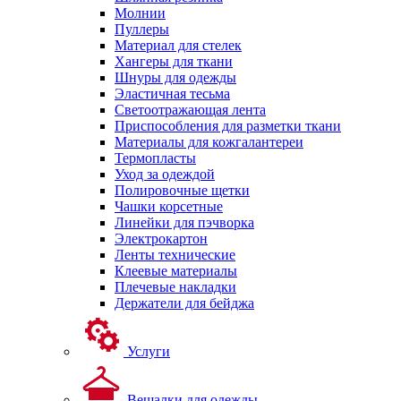
Молнии
Пуллеры
Материал для стелек
Хангеры для ткани
Шнуры для одежды
Эластичная тесьма
Светоотражающая лента
Приспособления для разметки ткани
Материалы для кожгалантереи
Термопласты
Уход за одеждой
Полировочные щетки
Чашки корсетные
Линейки для пэчворка
Электрокартон
Ленты технические
Клеевые материалы
Плечевые накладки
Держатели для бейджа
Услуги
Вешалки для одежды