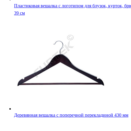
Пластиковая вешалка с логотипом для блузок, курток, бр
39 см
Деревянная вешалка с поперечной перекладиной 430 мм