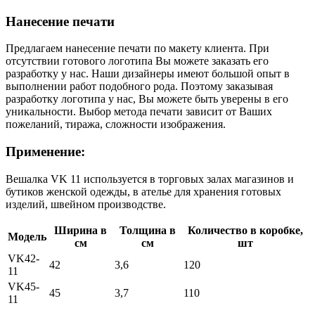
Нанесение печати
Предлагаем нанесение печати по макету клиента. При
отсутствии готового логотипа Вы можете заказать его
разработку у нас. Наши дизайнеры имеют большой опыт в
выполнении работ подобного рода. Поэтому заказывая
разработку логотипа у нас, Вы можете быть уверены в его
уникальности. Выбор метода печати зависит от Ваших
пожеланий, тиража, сложности изображения.
Применение:
Вешалка VK 11 используется в торговых залах магазинов и
бутиков женской одежды, в ателье для хранения готовых
изделий, швейном производстве.
Ширина в
Толщина в
Количество в коробке,
Модель
см
см
шт
VK42-
42
3,6
120
11
VK45-
45
3,7
110
11