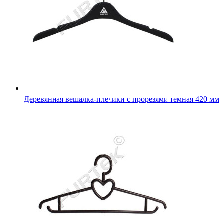
Деревянная вешалка-плечики с прорезями темная 420 мм