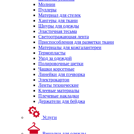
Молнии
Пуллеры
Материал для стелек
Хангеры для ткани
Шнуры для одежды
Эластичная тесьма
Светоотражающая лента
Приспособления для разметки ткани
Материалы для кожгалантереи
Термопласты
Уход за одеждой
Полировочные щетки
Чашки корсетные
Линейки для пэчворка
Электрокартон
Ленты технические
Клеевые материалы
Плечевые накладки
Держатели для бейджа
Услуги
Вешалки для одежды