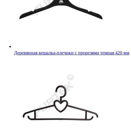
Деревянная вешалка-плечики с прорезями темная 420 мм