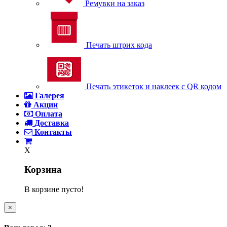
Ремувки на заказ
Печать штрих кода
Печать этикеток и наклеек с QR кодом
Галерея
Акции
Оплата
Доставка
Контакты
X
Корзина
В корзине пусто!
×