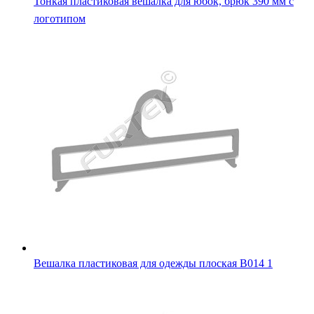
Тонкая пластиковая вешалка для юбок, брюк 390 мм с
логотипом
Вешалка пластиковая для одежды плоская B014 1