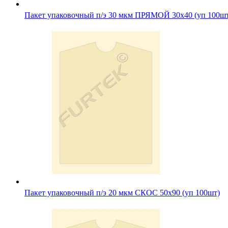
Пакет упаковочный п/э 30 мкм ПРЯМОЙ 30х40 (уп 100ш
Пакет упаковочный п/э 20 мкм СКОС 50х90 (уп 100шт)