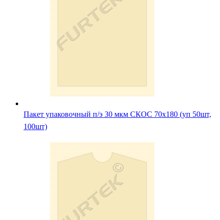
Пакет упаковочный п/э 30 мкм СКОС 70х180 (уп 50шт,
100шт)