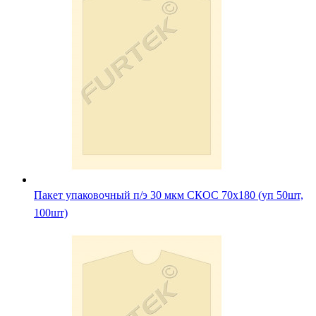
Пакет упаковочный п/э 30 мкм СКОС 70х180 (уп 50шт,
100шт)