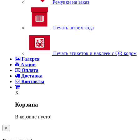
Ремувки на заказ
Печать штрих кода
Печать этикеток и наклеек с QR кодом
Галерея
Акции
Оплата
Доставка
Контакты
X
Корзина
В корзине пусто!
×