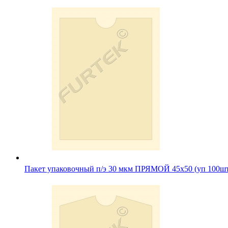
Пакет упаковочный п/э 30 мкм ПРЯМОЙ 45х50 (уп 100ш