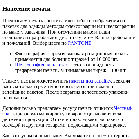
Нанесение печати
Предлагаем печать логотипа или любого изображения на
пакетах для одежды методом флексографии или шелкографии
по макету заказчика. При отсутствии макета наши
специалисты разработают дизайн с учетом Ваших требований
и пожеланий. Выбор цвета по
PANTONE
.
Флексография – прямая высокая ротационная печать,
применяется для больших тиражей от 10 000 шт.
Шелкография на пакетах
– это разновидность
трафаретной печати. Минимальный тираж – 100 шт.
Также у нас вы можете купить
пакеты под запайку
, верхняя
часть которых герметично скрепляется при помощи
запайщика пакетов. После вскрытия целостность упаковки
нарушается.
Дополнительно предлагаем услугу печати этикеток
Честный
знак
- цифровую маркировку товаров с целью контроля
движения продукции. Этикетки наклеивают на пакеты с
одеждой и другими товарами, подлежащими маркировке.
Заказать упаковочный пакет Вы можете в нашем интернет-