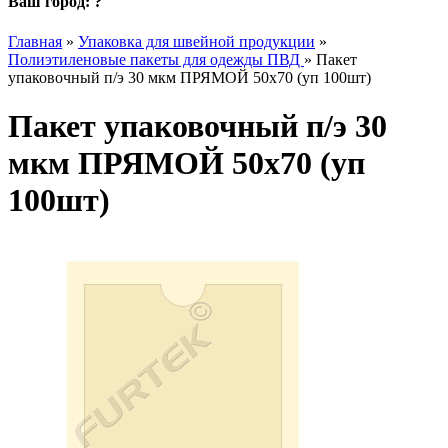
Ваш город:
?
Главная
»
Упаковка для швейной продукции
»
Полиэтиленовые пакеты для одежды ПВД
»
Пакет
упаковочный п/э 30 мкм ПРЯМОЙ 50х70 (уп 100шт)
Пакет упаковочный п/э 30
мкм ПРЯМОЙ 50х70 (уп
100шт)