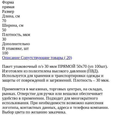
Форма
прямая
Размер
Длина, см
70
Ширина, см
50
Плотность, мкм
30
Дополнительно
В упаковке, шт
100
Описание
Сопутствующие товары ( 20)
Пакет упаковочный п/э 30 мкм ПРЯМОЙ 50х70 (уп 100шт).
Изготовлен из полиэтилена высокого давления (ПВД).
Используется для хранения и транспортировки одежды и
защиты от повреждений и загрязнений. Плотность – 30 мкм.
Применяется в магазинах, торговых центрах, на складах,
рынках. Отверстие для ручки или вешалки обеспечивает
удобство в применении. Подходит для многократного
использования. При необходимости возможно нанесения
логотипа, контактных данных, адреса и телефона компании.
Выбор цвета по желанию заказчика.