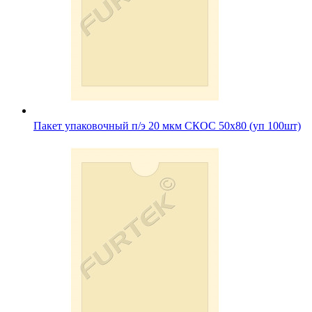
Пакет упаковочный п/э 20 мкм СКОС 50х80 (уп 100шт)