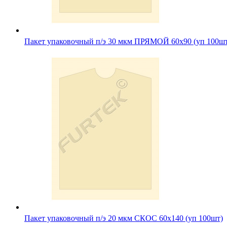
Пакет упаковочный п/э 30 мкм ПРЯМОЙ 60х90 (уп 100ш
Пакет упаковочный п/э 20 мкм СКОС 60х140 (уп 100шт)