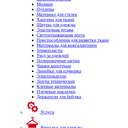
Молнии
Пуллеры
Материал для стелек
Хангеры для ткани
Шнуры для одежды
Эластичная тесьма
Светоотражающая лента
Приспособления для разметки ткани
Материалы для кожгалантереи
Термопласты
Уход за одеждой
Полировочные щетки
Чашки корсетные
Линейки для пэчворка
Электрокартон
Ленты технические
Клеевые материалы
Плечевые накладки
Держатели для бейджа
Услуги
Вешалки для одежды