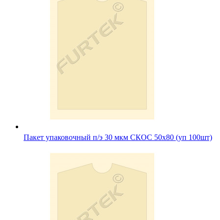
Пакет упаковочный п/э 30 мкм СКОС 50х80 (уп 100шт)