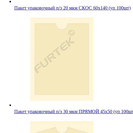
Пакет упаковочный п/э 20 мкм СКОС 60х140 (уп 100шт)
Пакет упаковочный п/э 30 мкм ПРЯМОЙ 45х50 (уп 100ш