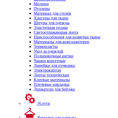
Молнии
Пуллеры
Материал для стелек
Хангеры для ткани
Шнуры для одежды
Эластичная тесьма
Светоотражающая лента
Приспособления для разметки ткани
Материалы для кожгалантереи
Термопласты
Уход за одеждой
Полировочные щетки
Чашки корсетные
Линейки для пэчворка
Электрокартон
Ленты технические
Клеевые материалы
Плечевые накладки
Держатели для бейджа
Услуги
Вешалки для одежды