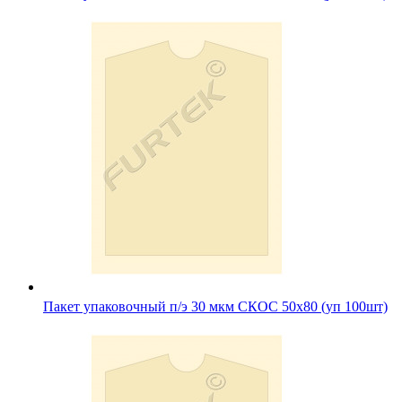
Пакет упаковочный п/э 30 мкм СКОС 50х80 (уп 100шт)