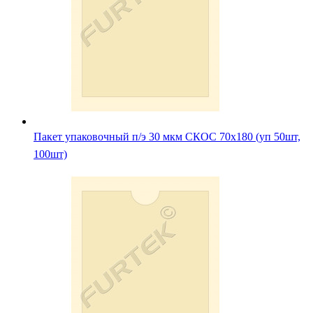
Пакет упаковочный п/э 30 мкм СКОС 70х180 (уп 50шт,
100шт)