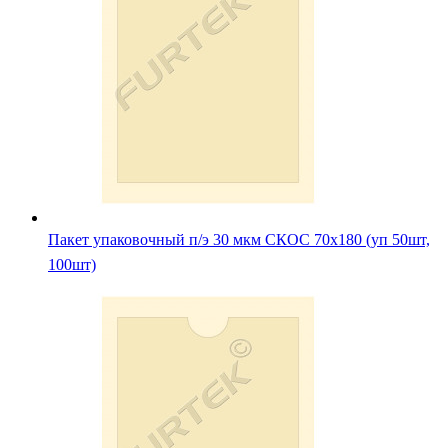
Пакет упаковочный п/э 30 мкм СКОС 70х180 (уп 50шт,
100шт)