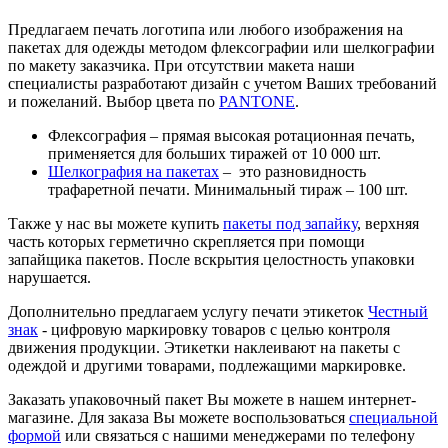
Предлагаем печать логотипа или любого изображения на
пакетах для одежды методом флексографии или шелкографии
по макету заказчика. При отсутствии макета наши
специалисты разработают дизайн с учетом Ваших требований
и пожеланий. Выбор цвета по
PANTONE
.
Флексография – прямая высокая ротационная печать,
применяется для больших тиражей от 10 000 шт.
Шелкография на пакетах
– это разновидность
трафаретной печати. Минимальный тираж – 100 шт.
Также у нас вы можете купить
пакеты под запайку
, верхняя
часть которых герметично скрепляется при помощи
запайщика пакетов. После вскрытия целостность упаковки
нарушается.
Дополнительно предлагаем услугу печати этикеток
Честный
знак
- цифровую маркировку товаров с целью контроля
движения продукции. Этикетки наклеивают на пакеты с
одеждой и другими товарами, подлежащими маркировке.
Заказать упаковочный пакет Вы можете в нашем интернет-
магазине. Для заказа Вы можете воспользоваться
специальной
формой
или связаться с нашими менеджерами по телефону