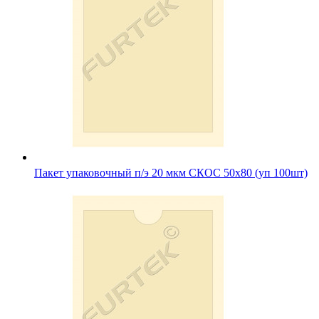
Пакет упаковочный п/э 20 мкм СКОС 50х80 (уп 100шт)