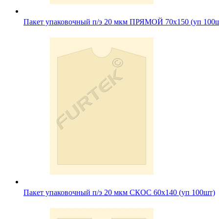
Пакет упаковочный п/э 20 мкм ПРЯМОЙ 70х150 (уп 100
Пакет упаковочный п/э 20 мкм СКОС 60х140 (уп 100шт)