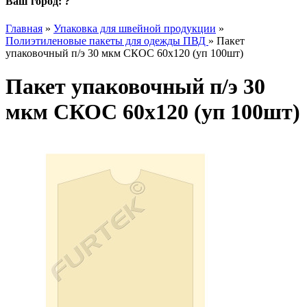
Ваш город:
?
Главная
»
Упаковка для швейной продукции
»
Полиэтиленовые пакеты для одежды ПВД
»
Пакет
упаковочный п/э 30 мкм СКОС 60х120 (уп 100шт)
Пакет упаковочный п/э 30
мкм СКОС 60х120 (уп 100шт)