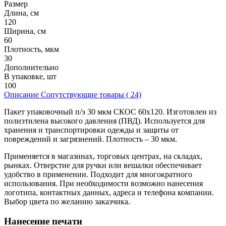
Размер
Длина, см
120
Ширина, см
60
Плотность, мкм
30
Дополнительно
В упаковке, шт
100
Описание
Сопутствующие товары ( 24)
Пакет упаковочный п/э 30 мкм СКОС 60х120. Изготовлен из
полиэтилена высокого давления (ПВД). Используется для
хранения и транспортировки одежды и защиты от
повреждений и загрязнений. Плотность – 30 мкм.
Применяется в магазинах, торговых центрах, на складах,
рынках. Отверстие для ручки или вешалки обеспечивает
удобство в применении. Подходит для многократного
использования. При необходимости возможно нанесения
логотипа, контактных данных, адреса и телефона компании.
Выбор цвета по желанию заказчика.
Нанесение печати