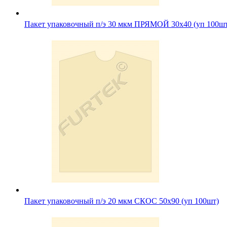
Пакет упаковочный п/э 30 мкм ПРЯМОЙ 30х40 (уп 100ш
Пакет упаковочный п/э 20 мкм СКОС 50х90 (уп 100шт)