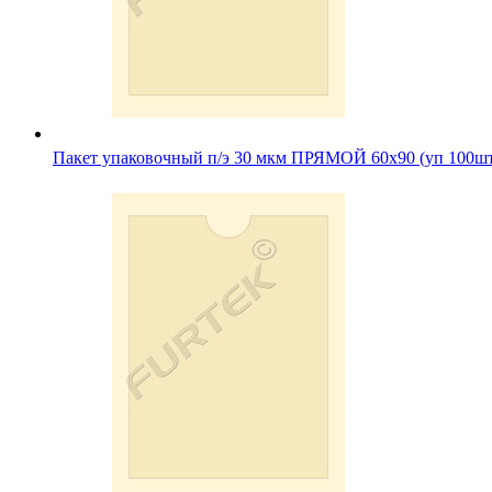
Пакет упаковочный п/э 30 мкм ПРЯМОЙ 60х90 (уп 100ш