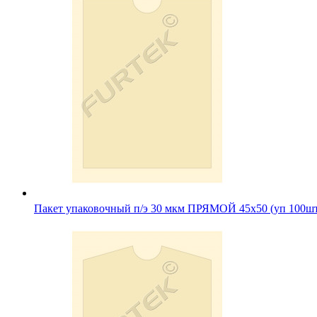
Пакет упаковочный п/э 30 мкм ПРЯМОЙ 45х50 (уп 100ш