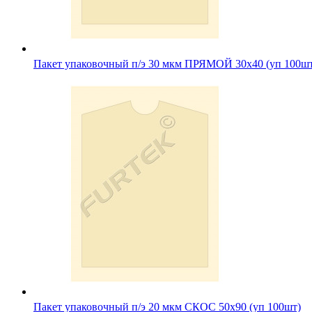
Пакет упаковочный п/э 30 мкм ПРЯМОЙ 30х40 (уп 100ш
Пакет упаковочный п/э 20 мкм СКОС 50х90 (уп 100шт)