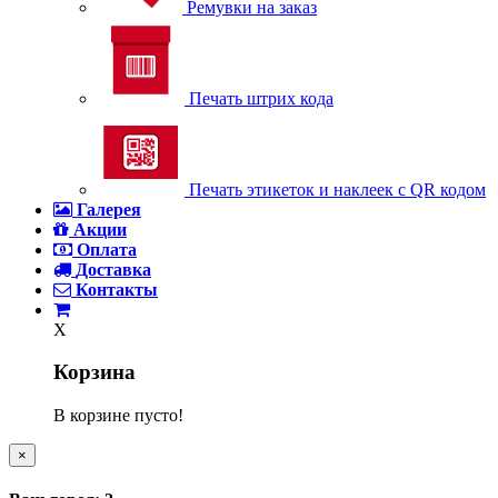
Ремувки на заказ
Печать штрих кода
Печать этикеток и наклеек с QR кодом
Галерея
Акции
Оплата
Доставка
Контакты
X
Корзина
В корзине пусто!
×