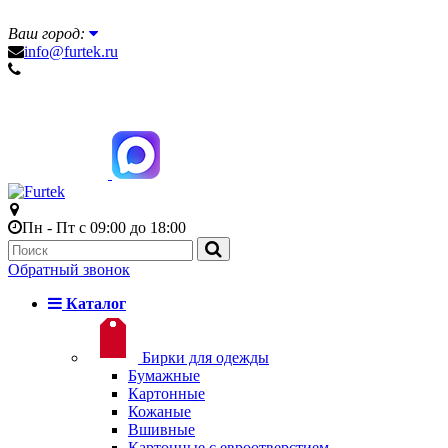
Ваш город:
info@furtek.ru
Пн - Пт с 09:00 до 18:00
Обратный звонок
Каталог
Бирки для одежды
Бумажные
Картонные
Кожаные
Вшивные
Картонные с евроотверстием