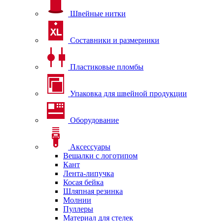
Швейные нитки
Составники и размерники
Пластиковые пломбы
Упаковка для швейной продукции
Оборудование
Аксессуары
Вешалки с логотипом
Кант
Лента-липучка
Косая бейка
Шляпная резинка
Молнии
Пуллеры
Материал для стелек