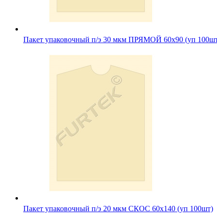
Пакет упаковочный п/э 30 мкм ПРЯМОЙ 60х90 (уп 100ш
Пакет упаковочный п/э 20 мкм СКОС 60х140 (уп 100шт)