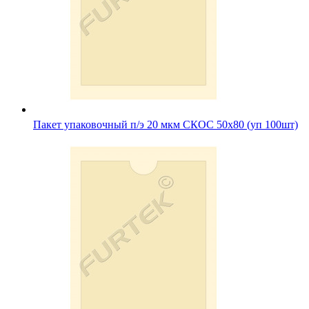
Пакет упаковочный п/э 20 мкм СКОС 50х80 (уп 100шт)