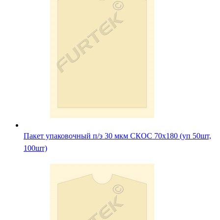
Пакет упаковочный п/э 30 мкм СКОС 70х180 (уп 50шт,
100шт)