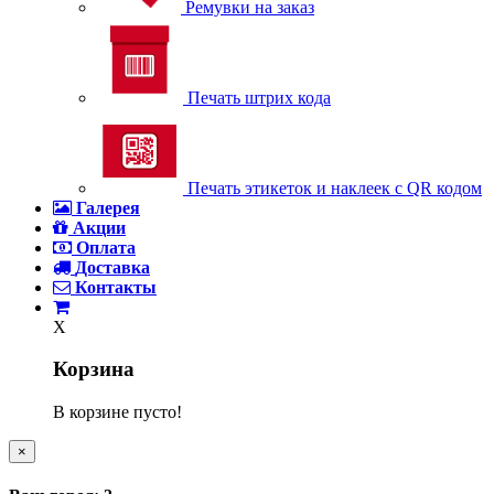
Ремувки на заказ
Печать штрих кода
Печать этикеток и наклеек с QR кодом
Галерея
Акции
Оплата
Доставка
Контакты
X
Корзина
В корзине пусто!
×