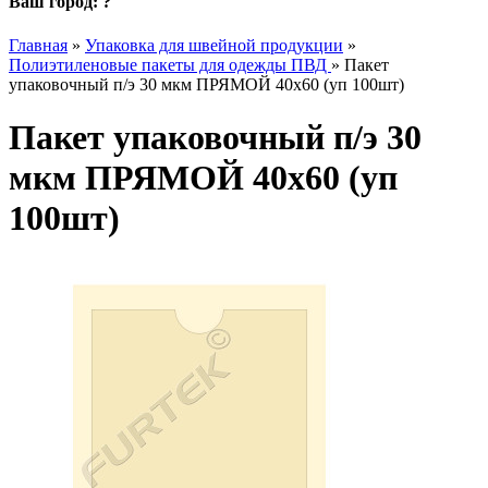
Ваш город:
?
Главная
»
Упаковка для швейной продукции
»
Полиэтиленовые пакеты для одежды ПВД
»
Пакет
упаковочный п/э 30 мкм ПРЯМОЙ 40х60 (уп 100шт)
Пакет упаковочный п/э 30
мкм ПРЯМОЙ 40х60 (уп
100шт)