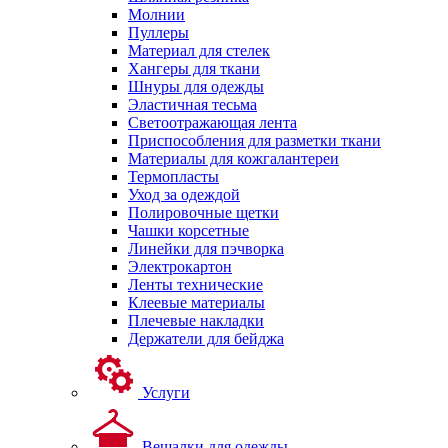
Молнии
Пуллеры
Материал для стелек
Хангеры для ткани
Шнуры для одежды
Эластичная тесьма
Светоотражающая лента
Приспособления для разметки ткани
Материалы для кожгалантереи
Термопласты
Уход за одеждой
Полировочные щетки
Чашки корсетные
Линейки для пэчворка
Электрокартон
Ленты технические
Клеевые материалы
Плечевые накладки
Держатели для бейджа
Услуги
Вешалки для одежды