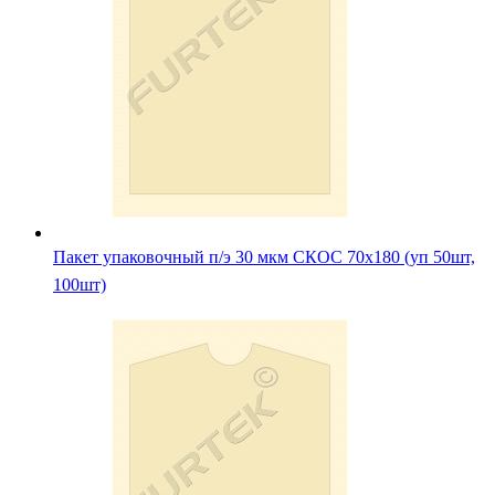
Пакет упаковочный п/э 30 мкм СКОС 70х180 (уп 50шт,
100шт)