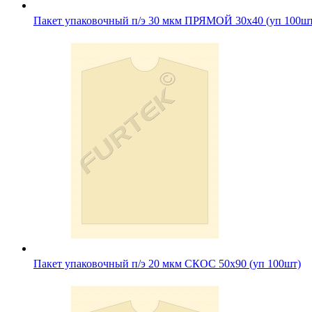
Пакет упаковочный п/э 30 мкм ПРЯМОЙ 30х40 (уп 100ш
Пакет упаковочный п/э 20 мкм СКОС 50х90 (уп 100шт)