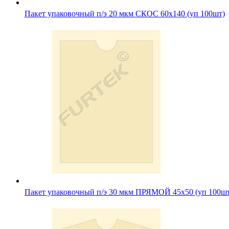
Пакет упаковочный п/э 20 мкм СКОС 60х140 (уп 100шт)
Пакет упаковочный п/э 30 мкм ПРЯМОЙ 45х50 (уп 100ш