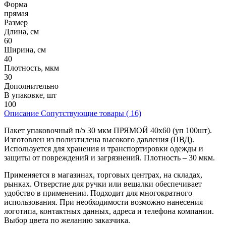
Форма
прямая
Размер
Длина, см
60
Ширина, см
40
Плотность, мкм
30
Дополнительно
В упаковке, шт
100
Описание
Сопутствующие товары ( 16)
Пакет упаковочный п/э 30 мкм ПРЯМОЙ 40х60 (уп 100шт).
Изготовлен из полиэтилена высокого давления (ПВД).
Используется для хранения и транспортировки одежды и
защиты от повреждений и загрязнений. Плотность – 30 мкм.
Применяется в магазинах, торговых центрах, на складах,
рынках. Отверстие для ручки или вешалки обеспечивает
удобство в применении. Подходит для многократного
использования. При необходимости возможно нанесения
логотипа, контактных данных, адреса и телефона компании.
Выбор цвета по желанию заказчика.