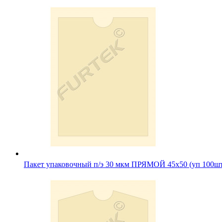
Пакет упаковочный п/э 30 мкм ПРЯМОЙ 45х50 (уп 100ш