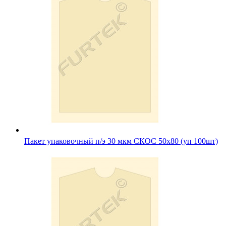
Пакет упаковочный п/э 30 мкм СКОС 50х80 (уп 100шт)