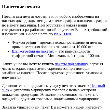
Нанесение печати
Предлагаем печать логотипа или любого изображения на
пакетах для одежды методом флексографии или шелкографии
по макету заказчика. При отсутствии макета наши
специалисты разработают дизайн с учетом Ваших требований
и пожеланий. Выбор цвета по
PANTONE
.
Флексография – прямая высокая ротационная печать,
применяется для больших тиражей от 10 000 шт.
Шелкография на пакетах
– это разновидность
трафаретной печати. Минимальный тираж – 100 шт.
Также у нас вы можете купить
пакеты под запайку
, верхняя
часть которых герметично скрепляется при помощи
запайщика пакетов. После вскрытия целостность упаковки
нарушается.
Дополнительно предлагаем услугу печати этикеток
Честный
знак
- цифровую маркировку товаров с целью контроля
движения продукции. Этикетки наклеивают на пакеты с
одеждой и другими товарами, подлежащими маркировке.
Заказать упаковочный пакет Вы можете в нашем интернет-