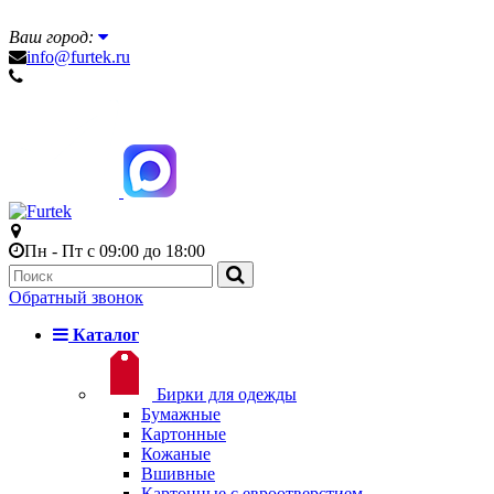
Ваш город:
info@furtek.ru
Пн - Пт с 09:00 до 18:00
Обратный звонок
Каталог
Бирки для одежды
Бумажные
Картонные
Кожаные
Вшивные
Картонные с евроотверстием