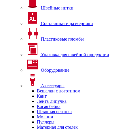
Швейные нитки
Составники и размерники
Пластиковые пломбы
Упаковка для швейной продукции
Оборудование
Аксессуары
Вешалки с логотипом
Кант
Лента-липучка
Косая бейка
Шляпная резинка
Молнии
Пуллеры
Материал для стелек