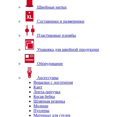
Швейные нитки
Составники и размерники
Пластиковые пломбы
Упаковка для швейной продукции
Оборудование
Аксессуары
Вешалки с логотипом
Кант
Лента-липучка
Косая бейка
Шляпная резинка
Молнии
Пуллеры
Материал для стелек