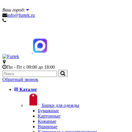
Ваш город:
info@furtek.ru
Пн - Пт с 09:00 до 18:00
Обратный звонок
Каталог
Бирки для одежды
Бумажные
Картонные
Кожаные
Вшивные
Картонные с евроотверстием