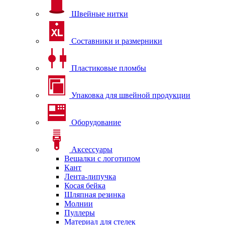
Швейные нитки
Составники и размерники
Пластиковые пломбы
Упаковка для швейной продукции
Оборудование
Аксессуары
Вешалки с логотипом
Кант
Лента-липучка
Косая бейка
Шляпная резинка
Молнии
Пуллеры
Материал для стелек