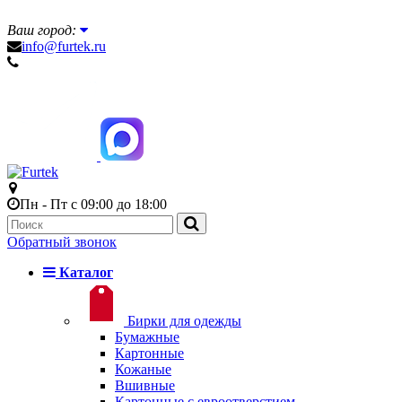
Ваш город:
info@furtek.ru
Пн - Пт с 09:00 до 18:00
Обратный звонок
Каталог
Бирки для одежды
Бумажные
Картонные
Кожаные
Вшивные
Картонные с евроотверстием